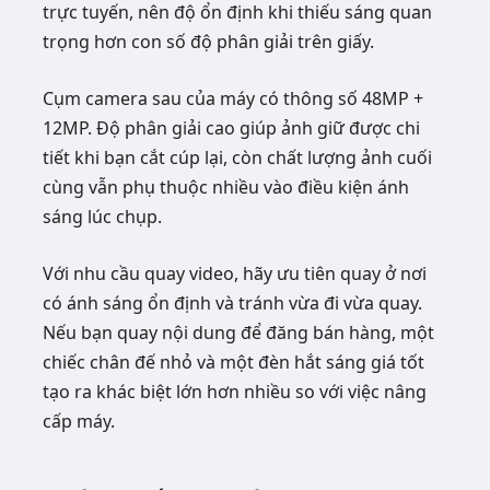
trực tuyến, nên độ ổn định khi thiếu sáng quan
trọng hơn con số độ phân giải trên giấy.
Cụm camera sau của máy có thông số 48MP +
12MP. Độ phân giải cao giúp ảnh giữ được chi
tiết khi bạn cắt cúp lại, còn chất lượng ảnh cuối
cùng vẫn phụ thuộc nhiều vào điều kiện ánh
sáng lúc chụp.
Với nhu cầu quay video, hãy ưu tiên quay ở nơi
có ánh sáng ổn định và tránh vừa đi vừa quay.
Nếu bạn quay nội dung để đăng bán hàng, một
chiếc chân đế nhỏ và một đèn hắt sáng giá tốt
tạo ra khác biệt lớn hơn nhiều so với việc nâng
cấp máy.