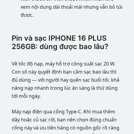
xem nội dung dài thoải mái nhưng vẫn bỏ túi
được.
Pin và sạc IPHONE 16 PLUS
256GB: dùng được bao lâu?
Về tốc độ nạp, máy hỗ trợ công suất sạc 20 W.
Con số này quyết định bạn cắm sạc bao lâu thì
đủ dùng — với người hay quên sạc buổi tối, khả
năng nạp nhanh trong lúc ăn sáng là thứ dùng
tới mỗi ngày.
Máy nạp điện qua cổng Type-C. Khi mua thêm
dây hoặc củ sạc rời, bạn nên chọn đúng chuẩn
cổng này và ưu tiên hàng có nguồn gốc rõ ràng