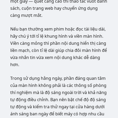
một giây — quét càng cao thì thao tác vuốt danh
sách, cuộn trang web hay chuyển ứng dụng
càng mượt mắt.
Nếu bạn thường xem phim hoặc đọc tài liệu dài,
hãy chú ý tới tỉ lệ khung hình và viền màn hình.
Viền càng mỏng thì phần nội dung hiển thị càng
liền mạch, còn tỉ lệ dài giúp chia đôi màn hình để
vừa nhắn tin vừa xem nội dung khác dễ dàng
hơn.
Trong sử dụng hằng ngày, phần đáng quan tâm
của màn hình không phải là các thông số phòng
thí nghiệm mà là độ sáng ngoài trời và khả năng
tự động điều chỉnh. Bạn nên bật chế độ độ sáng
tự động và kiểm tra thử ngay tại cửa hàng dưới
ánh sáng ban ngày để biết máy có hợp nhu cầu