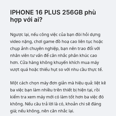
IPHONE 16 PLUS 256GB phù
hợp với ai?
Ngược lại, nếu công việc của bạn đòi hỏi dựng
video nặng, chơi game đồ hoạ cao liên tục hoặc
chụp ảnh chuyên nghiệp, bạn nên trao đổi với
nhân viên tư vấn để cân nhắc phân khúc cao
hơn. Cửa hàng không khuyến khích mua máy
vượt quá hoặc thiếu hụt so với nhu cầu thực tế.
Một cách chọn máy đơn giản mà hiệu quả: liệt kê
ba việc bạn làm nhiều trên thiết bị hiện tại, rồi
kiểm tra xem máy mới có làm tốt hơn ba việc đó
không. Nếu câu trả lời là có, khoản chi sẽ đáng
giá; nếu không, nên cân nhắc lại.