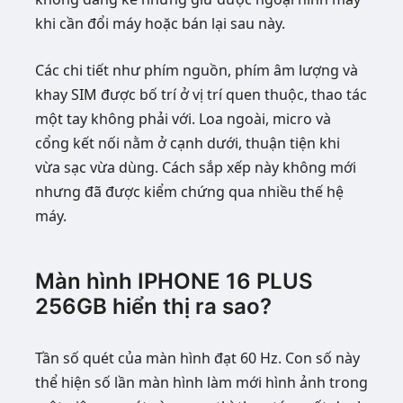
khi cần đổi máy hoặc bán lại sau này.
Các chi tiết như phím nguồn, phím âm lượng và
khay SIM được bố trí ở vị trí quen thuộc, thao tác
một tay không phải với. Loa ngoài, micro và
cổng kết nối nằm ở cạnh dưới, thuận tiện khi
vừa sạc vừa dùng. Cách sắp xếp này không mới
nhưng đã được kiểm chứng qua nhiều thế hệ
máy.
Màn hình IPHONE 16 PLUS
256GB hiển thị ra sao?
Tần số quét của màn hình đạt 60 Hz. Con số này
thể hiện số lần màn hình làm mới hình ảnh trong