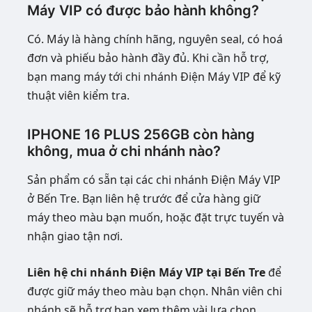
Máy VIP có được bảo hành không?
Có. Máy là hàng chính hãng, nguyên seal, có hoá
đơn và phiếu bảo hành đầy đủ. Khi cần hỗ trợ,
bạn mang máy tới chi nhánh Điện Máy VIP để kỹ
thuật viên kiểm tra.
IPHONE 16 PLUS 256GB còn hàng
không, mua ở chi nhánh nào?
Sản phẩm có sẵn tại các chi nhánh Điện Máy VIP
ở Bến Tre. Bạn liên hệ trước để cửa hàng giữ
máy theo màu bạn muốn, hoặc đặt trực tuyến và
nhận giao tận nơi.
Liên hệ chi nhánh Điện Máy VIP tại Bến Tre
để
được giữ máy theo màu bạn chọn. Nhân viên chi
nhánh sẽ hỗ trợ bạn xem thêm vài lựa chọn