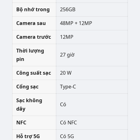
Bộ nhớ trong
256GB
Camera sau
48MP + 12MP
Camera trước
12MP
Thời lượng
27 giờ
pin
Công suất sạc
20 W
Cổng sạc
Type-C
Sạc không
Có
dây
NFC
Có NFC
Hỗ trợ 5G
Có 5G