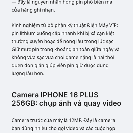
— đây là nguyên nhân hỏng pin phổ biến mà
cửa hàng ghi nhận.
Kinh nghiệm từ bộ phận kỹ thuật Điện Máy VIP:
pin lithium xuống cấp nhanh khi bị xả cạn kiệt
thường xuyên hoặc để nóng lâu trong lúc sạc.
Giữ mức pin trong khoảng an toàn giữa ngày và
không vừa sạc vừa chơi game nặng là hai thói
quen đơn giản giúp viên pin giữ được dung
lượng lâu hơn.
Camera IPHONE 16 PLUS
256GB: chụp ảnh và quay video
Camera trước của máy là 12MP. Đây là camera
bạn dùng nhiều cho gọi video và các cuộc họp