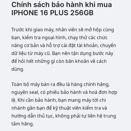
Chính sách bảo hành khi mua
IPHONE 16 PLUS 256GB
Trước khi giao máy, nhân viên sẽ mở hộp cùng
bạn, kiểm tra ngoại hình, chạy thử các chức
năng cơ bản và hỗ trợ cài đặt tài khoản, chuyển
dữ liệu từ máy cũ. Bạn nên tận dụng bước này
để hỏi hết những gì còn băn khoăn về cách
dùng.
Toàn bộ máy bán ra đều là hàng chính hãng,
nguyên seal, có phiếu bảo hành và hoá đơn hợp
lệ. Khi cần bảo hành, bạn mang máy tới chi
nhánh gần bạn để kỹ thuật viên kiểm tra và
hướng dẫn thủ tục, không phải tự liên hệ trung
tâm hãng.