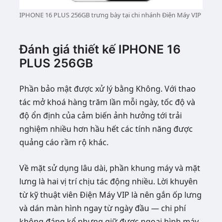
IPHONE 16 PLUS 256GB trưng bày tại chi nhánh Điện Máy VIP
Đánh giá thiết kế IPHONE 16
PLUS 256GB
Phần bảo mật được xử lý bằng Không. Với thao
tác mở khoá hàng trăm lần mỗi ngày, tốc độ và
độ ổn định của cảm biến ảnh hưởng tới trải
nghiệm nhiều hơn hầu hết các tính năng được
quảng cáo rầm rộ khác.
Về mặt sử dụng lâu dài, phần khung máy và mặt
lưng là hai vị trí chịu tác động nhiều. Lời khuyên
từ kỹ thuật viên Điện Máy VIP là nên gắn ốp lưng
và dán màn hình ngay từ ngày đầu — chi phí
không đáng kể nhưng giữ được ngoại hình máy