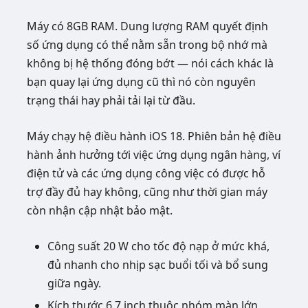
Máy có 8GB RAM. Dung lượng RAM quyết định
số ứng dụng có thể nằm sẵn trong bộ nhớ mà
không bị hệ thống đóng bớt — nói cách khác là
bạn quay lại ứng dụng cũ thì nó còn nguyên
trạng thái hay phải tải lại từ đầu.
Máy chạy hệ điều hành iOS 18. Phiên bản hệ điều
hành ảnh hưởng tới việc ứng dụng ngân hàng, ví
điện tử và các ứng dụng công việc có được hỗ
trợ đầy đủ hay không, cũng như thời gian máy
còn nhận cập nhật bảo mật.
Công suất 20 W cho tốc độ nạp ở mức khá,
đủ nhanh cho nhịp sạc buổi tối và bổ sung
giữa ngày.
Kích thước 6.7 inch thuộc nhóm màn lớn,