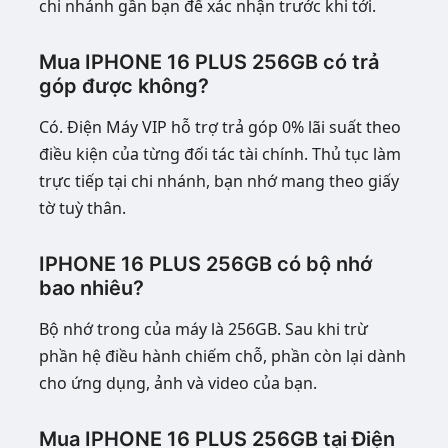
chi nhánh gần bạn để xác nhận trước khi tới.
Mua IPHONE 16 PLUS 256GB có trả
góp được không?
Có. Điện Máy VIP hỗ trợ trả góp 0% lãi suất theo
điều kiện của từng đối tác tài chính. Thủ tục làm
trực tiếp tại chi nhánh, bạn nhớ mang theo giấy
tờ tuỳ thân.
IPHONE 16 PLUS 256GB có bộ nhớ
bao nhiêu?
Bộ nhớ trong của máy là 256GB. Sau khi trừ
phần hệ điều hành chiếm chỗ, phần còn lại dành
cho ứng dụng, ảnh và video của bạn.
Mua IPHONE 16 PLUS 256GB tại Điện