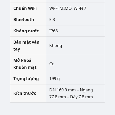
Chuẩn WiFi
Wi-Fi MIMO, Wi-Fi 7
Bluetooth
5.3
Kháng nước
IP68
Bảo mật vân
Không
tay
Mở khoá
Có
khuôn mặt
Trọng lượng
199 g
Dài 160.9 mm – Ngang
Kích thước
77.8 mm – Dày 7.8 mm