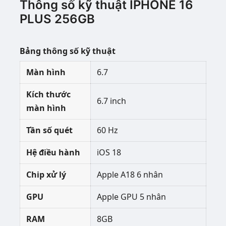
Thông số kỹ thuật IPHONE 16
PLUS 256GB
Bảng thông số kỹ thuật
Màn hình
6.7
Kích thước
6.7 inch
màn hình
Tần số quét
60 Hz
Hệ điều hành
iOS 18
Chip xử lý
Apple A18 6 nhân
GPU
Apple GPU 5 nhân
RAM
8GB