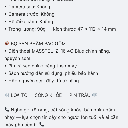
• Camera sau: Không
• Camera trước: Không
• Hệ điều hành: Không
• Trọng lượng: 90g — kích thước 47 x 112 x 14 mm
BỘ SẢN PHẨM BAO GỒM
• Điện thoại MASSTEL IZI 16 4G Blue chính hãng,
nguyên seal
• Pin và sạc chính hãng theo máy
• Sách hướng dẫn sử dụng, phiếu bảo hành
• Hộp nguyên seal đầy đủ từ hãng
LOA TO — SÓNG KHỎE — PIN TRÂU
Nghe gọi rõ ràng, bắt sóng khỏe, bàn phím bấm
nhạy — lựa chọn tin cậy cho người lớn tuổi và ai cần
máy phụ bền bỉ