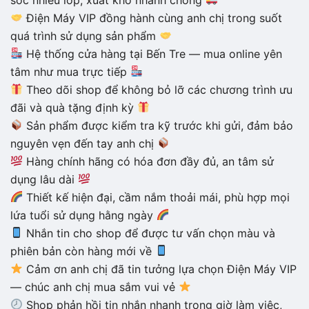
Điện Máy VIP đồng hành cùng anh chị trong suốt
quá trình sử dụng sản phẩm
Hệ thống cửa hàng tại Bến Tre — mua online yên
tâm như mua trực tiếp
Theo dõi shop để không bỏ lỡ các chương trình ưu
đãi và quà tặng định kỳ
Sản phẩm được kiểm tra kỹ trước khi gửi, đảm bảo
nguyên vẹn đến tay anh chị
Hàng chính hãng có hóa đơn đầy đủ, an tâm sử
dụng lâu dài
Thiết kế hiện đại, cầm nắm thoải mái, phù hợp mọi
lứa tuổi sử dụng hằng ngày
Nhắn tin cho shop để được tư vấn chọn màu và
phiên bản còn hàng mới về
Cảm ơn anh chị đã tin tưởng lựa chọn Điện Máy VIP
— chúc anh chị mua sắm vui vẻ
Shop phản hồi tin nhắn nhanh trong giờ làm việc,