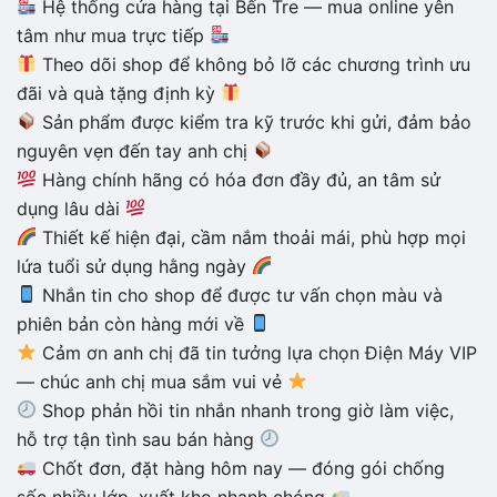
Hệ thống cửa hàng tại Bến Tre — mua online yên
tâm như mua trực tiếp
Theo dõi shop để không bỏ lỡ các chương trình ưu
đãi và quà tặng định kỳ
Sản phẩm được kiểm tra kỹ trước khi gửi, đảm bảo
nguyên vẹn đến tay anh chị
Hàng chính hãng có hóa đơn đầy đủ, an tâm sử
dụng lâu dài
Thiết kế hiện đại, cầm nắm thoải mái, phù hợp mọi
lứa tuổi sử dụng hằng ngày
Nhắn tin cho shop để được tư vấn chọn màu và
phiên bản còn hàng mới về
Cảm ơn anh chị đã tin tưởng lựa chọn Điện Máy VIP
— chúc anh chị mua sắm vui vẻ
Shop phản hồi tin nhắn nhanh trong giờ làm việc,
hỗ trợ tận tình sau bán hàng
Chốt đơn, đặt hàng hôm nay — đóng gói chống
sốc nhiều lớp, xuất kho nhanh chóng