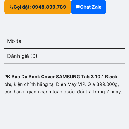
Gọi đặt: 0948.899.789
Chat Zalo
Mô tả
Đánh giá (0)
PK Bao Da Book Cover SAMSUNG Tab 3 10.1 Black
—
phụ kiện chính hãng tại Điện Máy VIP. Giá 899.000₫,
còn hàng, giao nhanh toàn quốc, đổi trả trong 7 ngày.