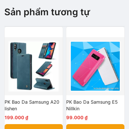
Sản phẩm tương tự
PK Bao Da Samsung A20
PK Bao Da Samsung E5
lishen
Nillkin
199.000
₫
99.000
₫