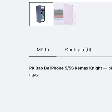
Mô tả
Đánh giá (0)
PK Bao Da iPhone 5/5S Remax Knight
— phụ
ngày.