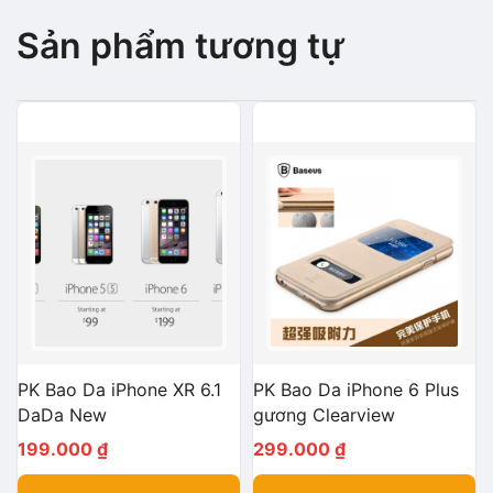
Sản phẩm tương tự
PK Bao Da iPhone XR 6.1
PK Bao Da iPhone 6 Plus
DaDa New
gương Clearview
199.000
₫
299.000
₫