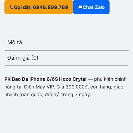
Gọi đặt: 0948.899.789
Chat Zalo
Mô tả
Đánh giá (0)
PK Bao Da iPhone 6/6S Hoco Crytal
— phụ kiện chính
hãng tại Điện Máy VIP. Giá 399.000₫, còn hàng, giao
nhanh toàn quốc, đổi trả trong 7 ngày.