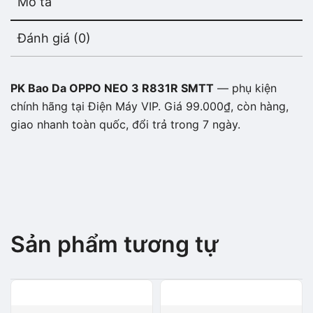
Mô tả
Đánh giá (0)
PK Bao Da OPPO NEO 3 R831R SMTT
— phụ kiện
chính hãng tại Điện Máy VIP. Giá 99.000₫, còn hàng,
giao nhanh toàn quốc, đổi trả trong 7 ngày.
Sản phẩm tương tự