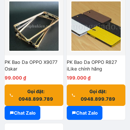
PK Bao Da OPPO X9077
PK Bao Da OPPO R827
Oskar
iLike chính hãng
99.000
₫
199.000
₫
Gọi đặt:
Gọi đặt:
0948.899.789
0948.899.789
Chat Zalo
Chat Zalo