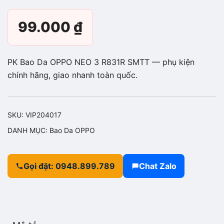
99.000
₫
PK Bao Da OPPO NEO 3 R831R SMTT — phụ kiện
chính hãng, giao nhanh toàn quốc.
SKU:
VIP204017
DANH MỤC:
Bao Da OPPO
Gọi đặt: 0948.899.789
Chat Zalo