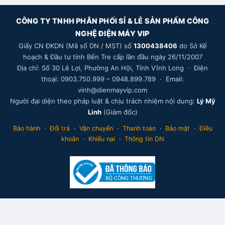
CÔNG TY TNHH PHÂN PHỐI SỈ & LẺ SẢN PHẨM CÔNG
NGHỆ ĐIỆN MÁY VIP
Giấy CN ĐKDN (Mã số DN / MST) số
1300438406
do Sở Kế
hoạch & Đầu tư tỉnh Bến Tre cấp lần đầu ngày 26/11/2007
Địa chỉ: Số 30 Lê Lợi, Phường An Hội, Tỉnh Vĩnh Long · Điện
thoại: 0903.750.999 – 0948.899.789 · Email:
vinh@dienmayvip.com
Người đại diện theo pháp luật & chịu trách nhiệm nội dung:
Lý Mỹ
Linh
(Giám đốc)
Bảo hành
·
Đổi trả
·
Vận chuyển
·
Thanh toán
·
Bảo mật
·
Điều
khoản
·
Khiếu nại
·
Thông tin DN