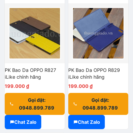
PK Bao Da OPPO R827
PK Bao Da OPPO R829
iLike chính hãng
iLike chính hãng
199.000
₫
199.000
₫
Gọi đặt:
Gọi đặt:
0948.899.789
0948.899.789
Chat Zalo
Chat Zalo