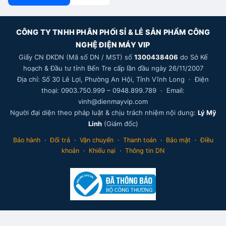
CÔNG TY TNHH PHÂN PHỐI SỈ & LẺ SẢN PHẨM CÔNG
NGHỆ ĐIỆN MÁY VIP
Giấy CN ĐKDN (Mã số DN / MST) số
1300438406
do Sở Kế
hoạch & Đầu tư tỉnh Bến Tre cấp lần đầu ngày 26/11/2007
Địa chỉ: Số 30 Lê Lợi, Phường An Hội, Tỉnh Vĩnh Long · Điện
thoại: 0903.750.999 – 0948.899.789 · Email:
vinh@dienmayvip.com
Người đại diện theo pháp luật & chịu trách nhiệm nội dung:
Lý Mỹ
Linh
(Giám đốc)
Bảo hành
·
Đổi trả
·
Vận chuyển
·
Thanh toán
·
Bảo mật
·
Điều
khoản
·
Khiếu nại
·
Thông tin DN