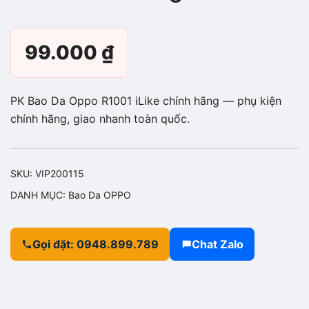
99.000
₫
PK Bao Da Oppo R1001 iLike chính hãng — phụ kiện
chính hãng, giao nhanh toàn quốc.
SKU:
VIP200115
DANH MỤC:
Bao Da OPPO
Gọi đặt: 0948.899.789
Chat Zalo