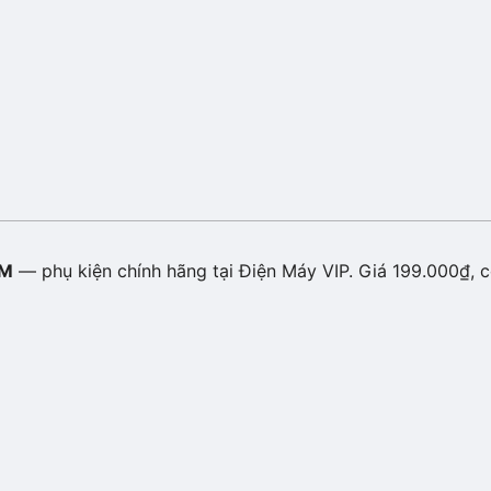
XM
— phụ kiện chính hãng tại Điện Máy VIP. Giá 199.000₫, c