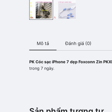
Mô tả
Đánh giá (0)
PK Cóc sạc iPhone 7 dẹp Foxconn Zin PK
trong 7 ngày.
Sản phẩm tương tự