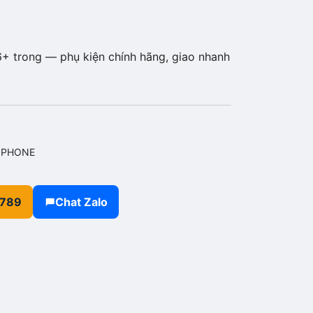
+ trong — phụ kiện chính hãng, giao nhanh
IPHONE
.789
Chat Zalo