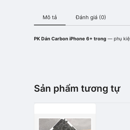
Mô tả
Đánh giá (0)
PK Dán Carbon iPhone 6+ trong
— phụ kiện
Sản phẩm tương tự