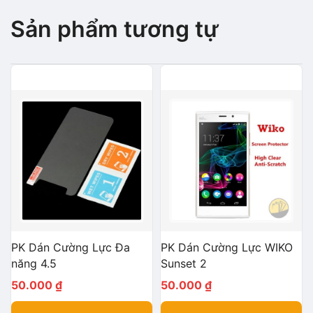
Sản phẩm tương tự
PK Dán Cường Lực Đa
PK Dán Cường Lực WIKO
năng 4.5
Sunset 2
50.000
₫
50.000
₫