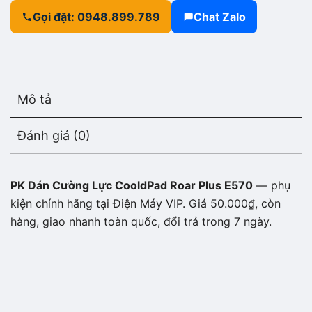
Gọi đặt: 0948.899.789
Chat Zalo
Mô tả
Đánh giá (0)
PK Dán Cường Lực CooldPad Roar Plus E570
— phụ
kiện chính hãng tại Điện Máy VIP. Giá 50.000₫, còn
hàng, giao nhanh toàn quốc, đổi trả trong 7 ngày.