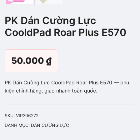
PK Dán Cường Lực
CooldPad Roar Plus E570
50.000
₫
PK Dán Cường Lực CooldPad Roar Plus E570 — phụ
kiện chính hãng, giao nhanh toàn quốc.
SKU:
VIP206272
DANH MỤC:
DÁN CƯỜNG LỰC