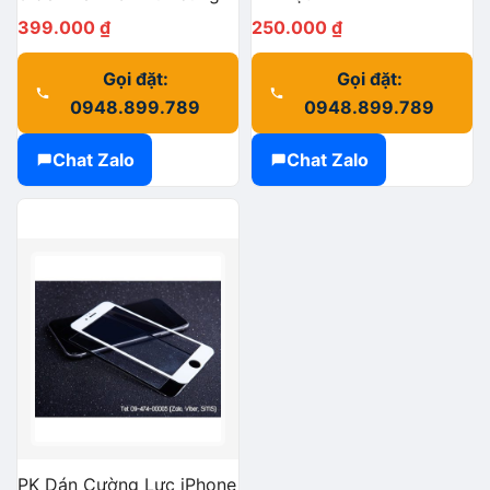
399.000
₫
250.000
₫
Gọi đặt:
Gọi đặt:
0948.899.789
0948.899.789
Chat Zalo
Chat Zalo
PK Dán Cường Lực iPhone