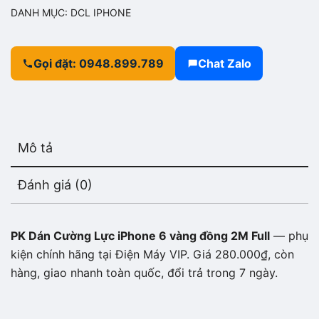
DANH MỤC:
DCL IPHONE
Gọi đặt: 0948.899.789
Chat Zalo
Mô tả
Đánh giá (0)
PK Dán Cường Lực iPhone 6 vàng đồng 2M Full
— phụ
kiện chính hãng tại Điện Máy VIP. Giá 280.000₫, còn
hàng, giao nhanh toàn quốc, đổi trả trong 7 ngày.