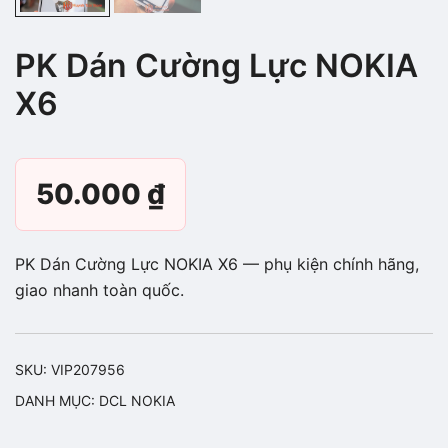
PK Dán Cường Lực NOKIA
X6
50.000
₫
PK Dán Cường Lực NOKIA X6 — phụ kiện chính hãng,
giao nhanh toàn quốc.
SKU:
VIP207956
DANH MỤC:
DCL NOKIA