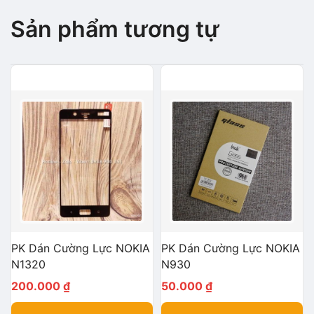
Sản phẩm tương tự
PK Dán Cường Lực NOKIA
PK Dán Cường Lực NOKIA
N1320
N930
200.000
₫
50.000
₫