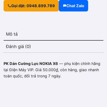
Gọi đặt: 0948.899.789
Chat Zalo
Mô tả
Đánh giá (0)
PK Dán Cường Lực NOKIA X6
— phụ kiện chính hãng
tại Điện Máy VIP. Giá 50.000₫, còn hàng, giao nhanh
toàn quốc, đổi trả trong 7 ngày.