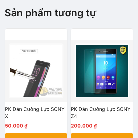
Sản phẩm tương tự
PK Dán Cường Lực SONY
PK Dán Cường Lực SONY
X
Z4
50.000
₫
200.000
₫