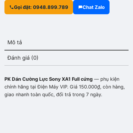
Gọi đặt: 0948.899.789
Chat Zalo
Mô tả
Đánh giá (0)
PK Dán Cường Lực Sony XA1 Full cứng
— phụ kiện
chính hãng tại Điện Máy VIP. Giá 150.000₫, còn hàng,
giao nhanh toàn quốc, đổi trả trong 7 ngày.