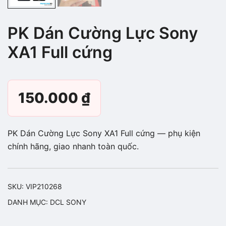
PK Dán Cường Lực Sony
XA1 Full cứng
150.000
₫
PK Dán Cường Lực Sony XA1 Full cứng — phụ kiện
chính hãng, giao nhanh toàn quốc.
SKU:
VIP210268
DANH MỤC:
DCL SONY