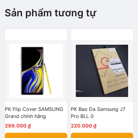
Sản phẩm tương tự
PK Flip Cover SAMSUNG
PK Bao Da Samsung J7
Grand chính hãng
Pro BLL 0
299.000
₫
220.000
₫