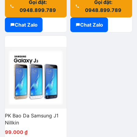
Gọi đặt:
Gọi đặt:
0948.899.789
0948.899.789
Chat Zalo
Chat Zalo
PK Bao Da Samsung J1
Nillkin
99.000
₫