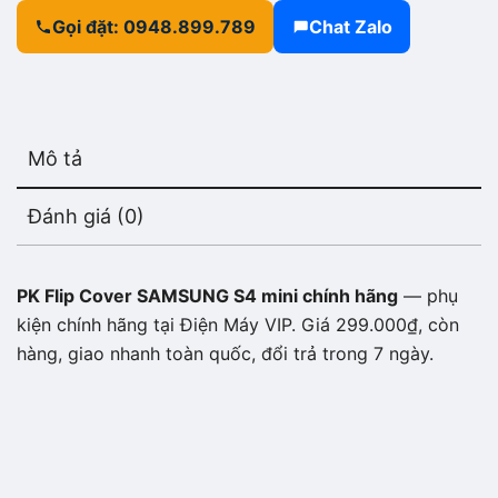
Gọi đặt: 0948.899.789
Chat Zalo
Mô tả
Đánh giá (0)
PK Flip Cover SAMSUNG S4 mini chính hãng
— phụ
kiện chính hãng tại Điện Máy VIP. Giá 299.000₫, còn
hàng, giao nhanh toàn quốc, đổi trả trong 7 ngày.