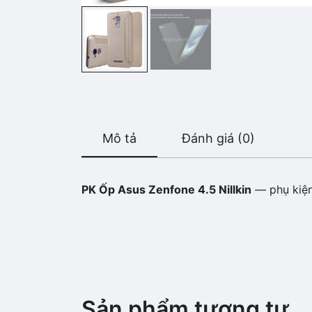
Mô tả
Đánh giá (0)
PK Ốp Asus Zenfone 4.5 Nillkin
— phụ kiện 
Sản phẩm tương tự