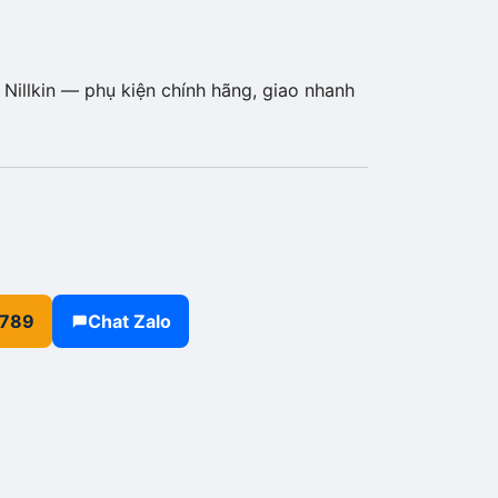
Nillkin — phụ kiện chính hãng, giao nhanh
.789
Chat Zalo