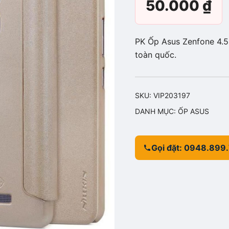
50.000
₫
PK Ốp Asus Zenfone 4.5 
toàn quốc.
SKU:
VIP203197
DANH MỤC:
ỐP ASUS
Gọi đặt: 0948.899