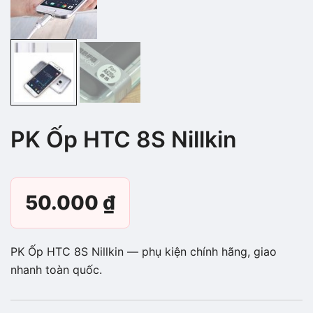
PK Ốp HTC 8S Nillkin
50.000
₫
PK Ốp HTC 8S Nillkin — phụ kiện chính hãng, giao
nhanh toàn quốc.