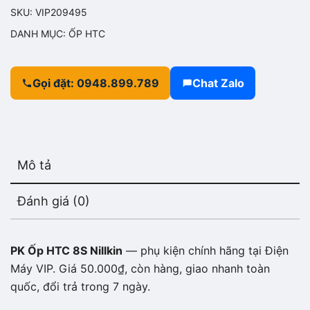
SKU:
VIP209495
DANH MỤC:
ỐP HTC
Gọi đặt: 0948.899.789
Chat Zalo
Mô tả
Đánh giá (0)
PK Ốp HTC 8S Nillkin
— phụ kiện chính hãng tại Điện
Máy VIP. Giá 50.000₫, còn hàng, giao nhanh toàn
quốc, đổi trả trong 7 ngày.