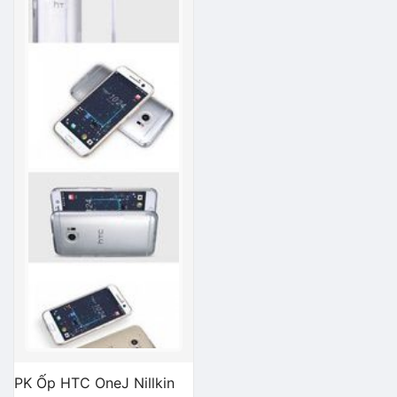
PK Ốp HTC OneJ Nillkin