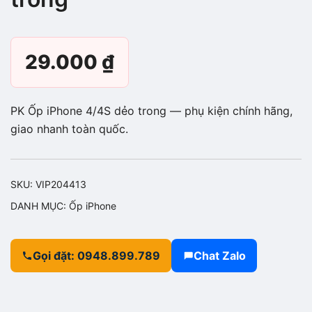
29.000
₫
PK Ốp iPhone 4/4S dẻo trong — phụ kiện chính hãng,
giao nhanh toàn quốc.
SKU:
VIP204413
DANH MỤC:
Ốp iPhone
Gọi đặt: 0948.899.789
Chat Zalo