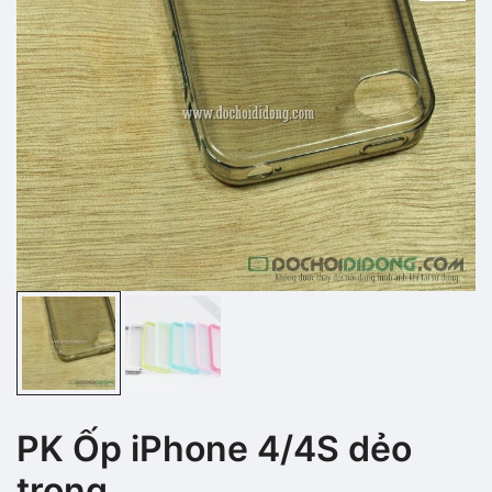
PK Ốp iPhone 4/4S dẻo
trong