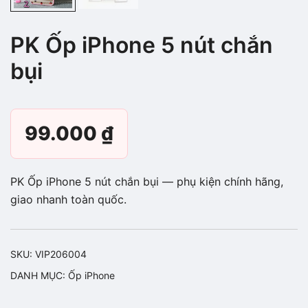
PK Ốp iPhone 5 nút chắn
bụi
99.000
₫
PK Ốp iPhone 5 nút chắn bụi — phụ kiện chính hãng,
giao nhanh toàn quốc.
SKU:
VIP206004
DANH MỤC:
Ốp iPhone