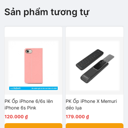
Sản phẩm tương tự
PK Ốp iPhone 6/6s lên
PK Ốp iPhone X Memuri
iPhone 6s Pink
dẻo lụa
120.000
₫
179.000
₫