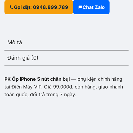
Gọi đặt: 0948.899.789
Chat Zalo
Mô tả
Đánh giá (0)
PK Ốp iPhone 5 nút chắn bụi
— phụ kiện chính hãng
tại Điện Máy VIP. Giá 99.000₫, còn hàng, giao nhanh
toàn quốc, đổi trả trong 7 ngày.