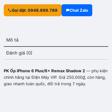
Gọi đặt: 0948.899.789
Chat Zalo
Mô tả
Đánh giá (0)
PK Ốp iPhone 6 Plus/6+ Remax Shadow 2
— phụ kiện
chính hãng tại Điện Máy VIP. Giá 250.000₫, còn hàng,
giao nhanh toàn quốc, đổi trả trong 7 ngày.