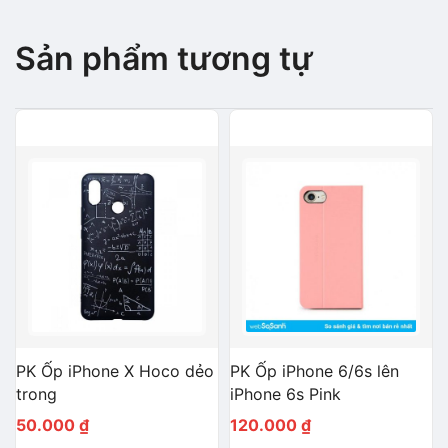
Sản phẩm tương tự
PK Ốp iPhone X Hoco dẻo
PK Ốp iPhone 6/6s lên
trong
iPhone 6s Pink
50.000
₫
120.000
₫