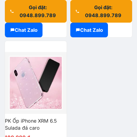
Gọi đặt:
Gọi đặt:
0948.899.789
0948.899.789
Chat Zalo
Chat Zalo
PK Ốp iPhone XRM 6.5
Sulada đá caro