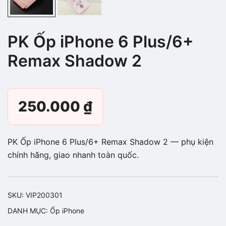
PK Ốp iPhone 6 Plus/6+
Remax Shadow 2
250.000
₫
PK Ốp iPhone 6 Plus/6+ Remax Shadow 2 — phụ kiện
chính hãng, giao nhanh toàn quốc.
SKU:
VIP200301
DANH MỤC:
Ốp iPhone