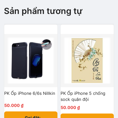
Sản phẩm tương tự
PK Ốp iPhone 6/6s Nillkin
PK Ốp iPhone 5 chống
sock quân đội
50.000
₫
50.000
₫
Gọi đặt: