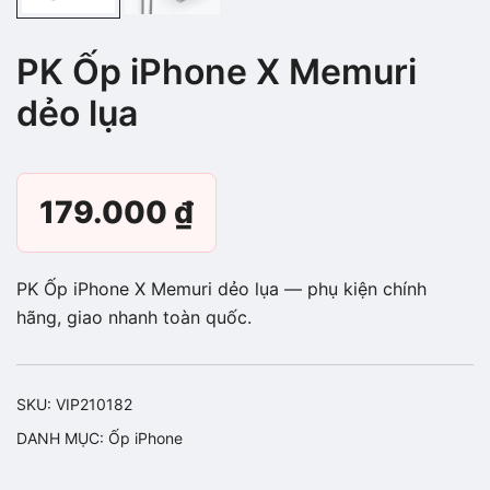
PK Ốp iPhone X Memuri
dẻo lụa
179.000
₫
PK Ốp iPhone X Memuri dẻo lụa — phụ kiện chính
hãng, giao nhanh toàn quốc.
SKU:
VIP210182
DANH MỤC:
Ốp iPhone