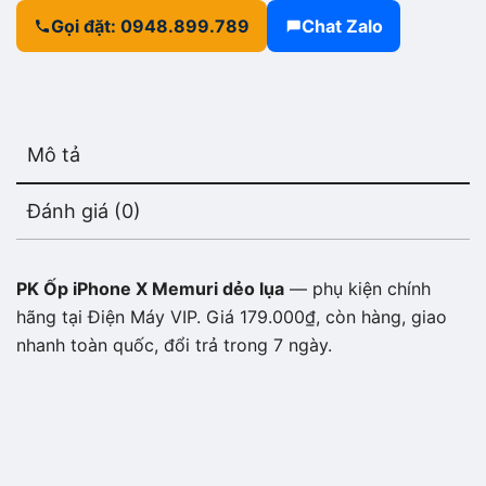
Gọi đặt: 0948.899.789
Chat Zalo
Mô tả
Đánh giá (0)
PK Ốp iPhone X Memuri dẻo lụa
— phụ kiện chính
hãng tại Điện Máy VIP. Giá 179.000₫, còn hàng, giao
nhanh toàn quốc, đổi trả trong 7 ngày.