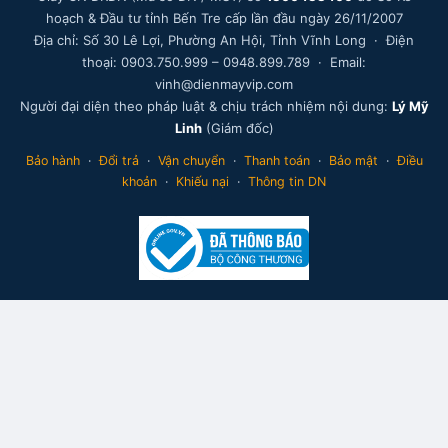
hoạch & Đầu tư tỉnh Bến Tre cấp lần đầu ngày 26/11/2007
Địa chỉ: Số 30 Lê Lợi, Phường An Hội, Tỉnh Vĩnh Long · Điện
thoại: 0903.750.999 – 0948.899.789 · Email:
vinh@dienmayvip.com
Người đại diện theo pháp luật & chịu trách nhiệm nội dung:
Lý Mỹ
Linh
(Giám đốc)
Bảo hành
·
Đổi trả
·
Vận chuyển
·
Thanh toán
·
Bảo mật
·
Điều
khoản
·
Khiếu nại
·
Thông tin DN