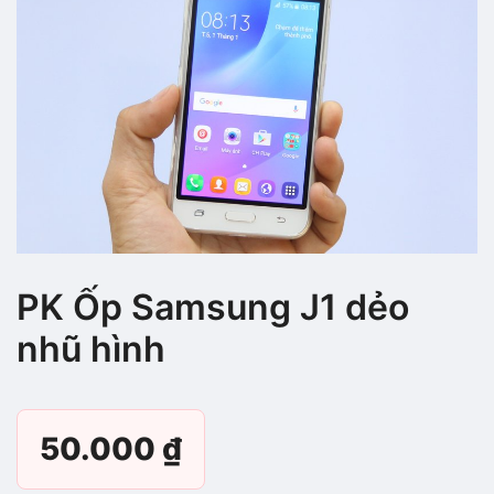
PK Ốp Samsung J1 dẻo
nhũ hình
50.000
₫