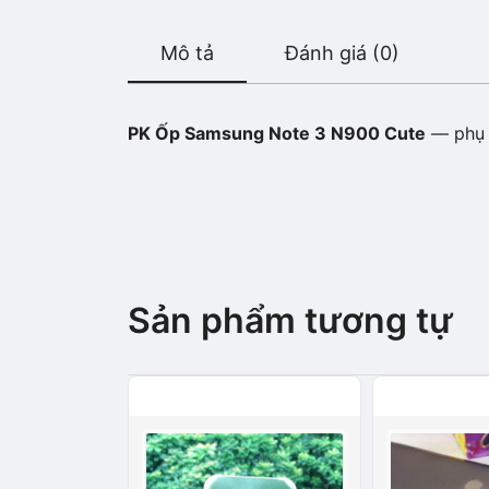
Mô tả
Đánh giá (0)
PK Ốp Samsung Note 3 N900 Cute
— phụ k
Sản phẩm tương tự