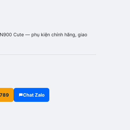
900 Cute — phụ kiện chính hãng, giao
.789
Chat Zalo