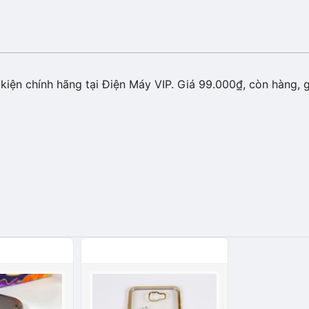
iện chính hãng tại Điện Máy VIP. Giá 99.000₫, còn hàng, g