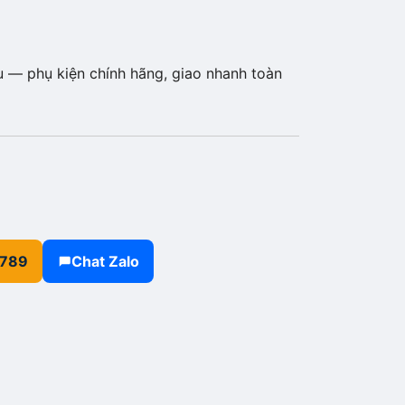
— phụ kiện chính hãng, giao nhanh toàn
.789
Chat Zalo