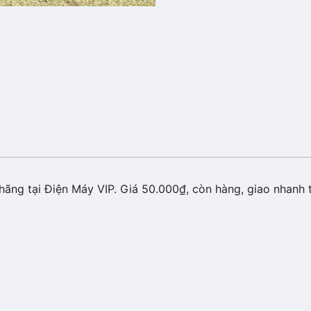
ãng tại Điện Máy VIP. Giá 50.000₫, còn hàng, giao nhanh t