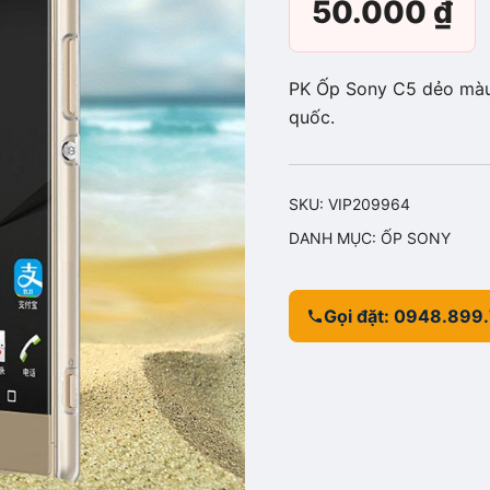
50.000
₫
PK Ốp Sony C5 dẻo màu 
quốc.
SKU:
VIP209964
DANH MỤC:
ỐP SONY
Gọi đặt: 0948.899