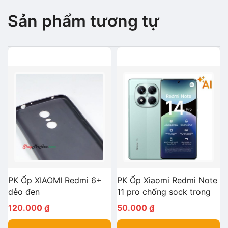
Sản phẩm tương tự
PK Ốp XIAOMI Redmi 6+
PK Ốp Xiaomi Redmi Note
dẻo đen
11 pro chống sock trong
120.000
₫
50.000
₫