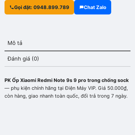
Gọi đặt: 0948.899.789
Chat Zalo
Mô tả
Đánh giá (0)
PK Ốp Xiaomi Redmi Note 9s 9 pro trong chống sock
— phụ kiện chính hãng tại Điện Máy VIP. Giá 50.000₫,
còn hàng, giao nhanh toàn quốc, đổi trả trong 7 ngày.