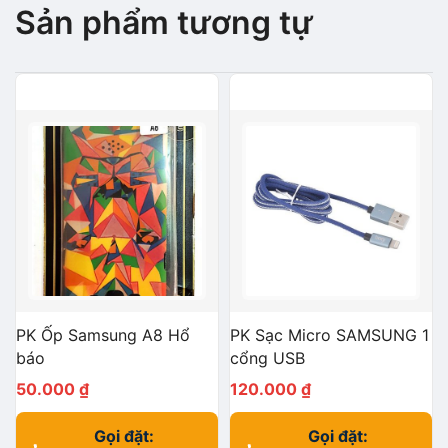
Sản phẩm tương tự
PK Ốp Samsung A8 Hổ
PK Sạc Micro SAMSUNG 1
báo
cổng USB
50.000
₫
120.000
₫
Gọi đặt:
Gọi đặt: