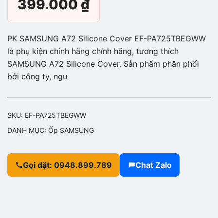
399.000
₫
PK SAMSUNG A72 Silicone Cover EF-PA725TBEGWW
là phụ kiện chính hãng chính hãng, tương thích
SAMSUNG A72 Silicone Cover. Sản phẩm phân phối
bởi công ty, ngu
SKU:
EF-PA725TBEGWW
DANH MỤC:
Ốp SAMSUNG
Gọi đặt: 0948.899.789
Chat Zalo