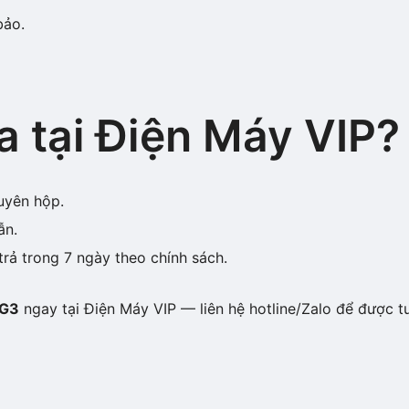
bảo.
a tại Điện Máy VIP?
uyên hộp.
ẫn.
trả trong 7 ngày theo chính sách.
0G3
ngay tại Điện Máy VIP — liên hệ hotline/Zalo để được tư