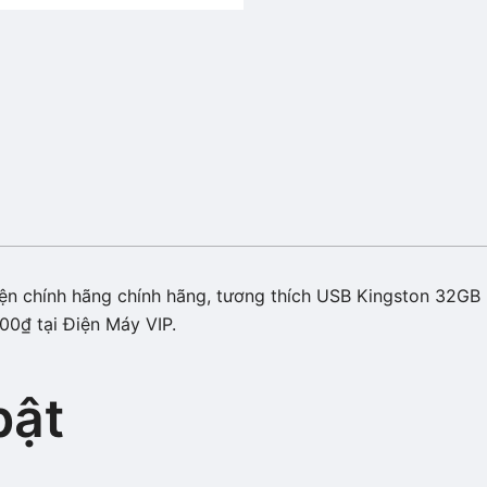
iện chính hãng chính hãng, tương thích USB Kingston 32GB
00₫ tại Điện Máy VIP.
bật