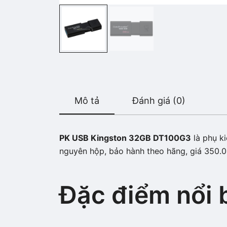
Mô tả
Đánh giá (0)
PK USB Kingston 32GB DT100G3
là phụ k
nguyên hộp, bảo hành theo hãng, giá 350.0
Đặc điểm nổi 