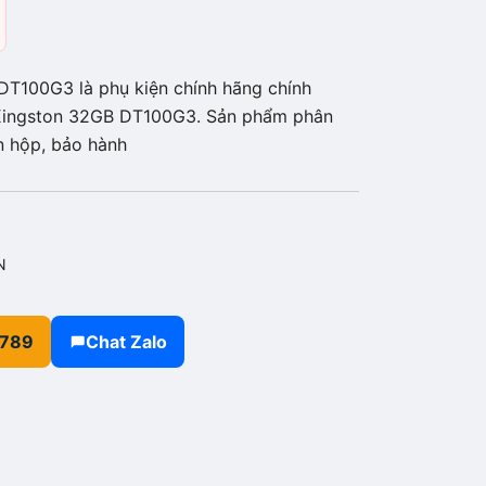
T100G3 là phụ kiện chính hãng chính
 Kingston 32GB DT100G3. Sản phẩm phân
n hộp, bảo hành
N
.789
Chat Zalo