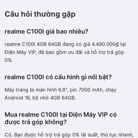
Câu hỏi thường gặp
realme C100I giá bao nhiêu?
realme C100I 4GB 64GB đang có giá 4.490.000₫ tại
Điện Máy VIP, đã bao gồm ưu đãi và hỗ trợ trả góp
0%.
realme C100I có cấu hình gì nổi bật?
Máy trang bị màn hình 6.8″, pin 7000 mAh, chạy
Android 16, bộ nhớ 4GB 64GB.
Mua realme C100I tại Điện Máy VIP có
được trả góp không?
Có. Bạn được hỗ trợ trả góp 0% lãi suất, thủ tục nhanh,