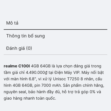
Mô tả
Thông tin bổ sung
Đánh giá (0)
realme C100I
4GB 64GB là lựa chọn đáng giá trong
tầm giá chỉ 4.490.000₫ tại Điện Máy VIP. Máy nổi bật
với màn hình 6.8″, vi xử lý Unisoc T7250 8 nhân, cấu
hình 4GB 64GB, pin 7000 mAh. Sản phẩm chính hãng,
nguyên seal, bảo hành đầy đủ, hỗ trợ trả góp 0% và
giao hàng nhanh toàn quốc.