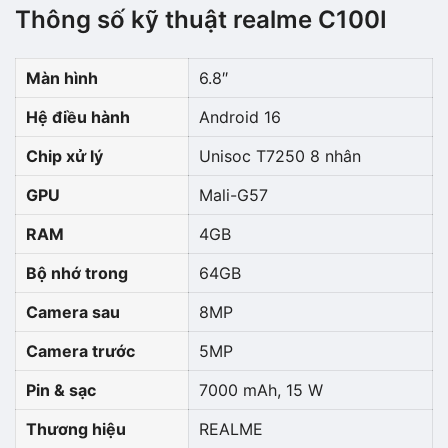
Thông số kỹ thuật realme C100I
Màn hình
6.8″
Hệ điều hành
Android 16
Chip xử lý
Unisoc T7250 8 nhân
GPU
Mali-G57
RAM
4GB
Bộ nhớ trong
64GB
Camera sau
8MP
Camera trước
5MP
Pin & sạc
7000 mAh, 15 W
Thương hiệu
REALME