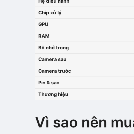
Hệ điều hành
Chip xử lý
GPU
RAM
Bộ nhớ trong
Camera sau
Camera trước
Pin & sạc
Thương hiệu
Vì sao nên mu