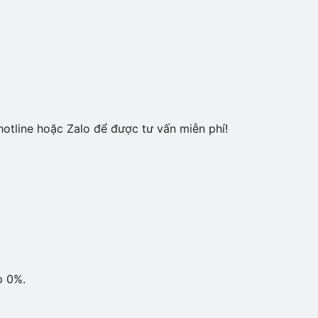
hotline hoặc Zalo để được tư vấn miễn phí!
p 0%.