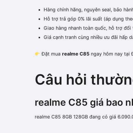
Hàng chính hãng, nguyên seal, bảo hàn
Hỗ trợ trả góp 0% lãi suất (áp dụng the
Giao hàng nhanh toàn quốc, hỗ trợ đổi 
Giá cạnh tranh cùng nhiều ưu đãi hấp d
Đặt mua
realme C85
ngay hôm nay tại Đ
Câu hỏi thườn
realme C85 giá bao n
realme C85 8GB 128GB đang có giá 6.090.00