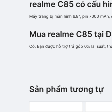
realme C85 có cấu hìn
Máy trang bị màn hình 6.8″, pin 7000 mAh,
Mua realme C85 tại Đ
Có. Bạn được hỗ trợ trả góp 0% lãi suất, th
Sản phẩm tương tự