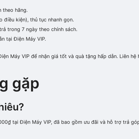
h theo hãng.
o điều kiện), thủ tục nhanh gọn.
trả trong 7 ngày theo chính sách.
ẫn tại Điện Máy VIP.
iện Máy VIP để nhận giá tốt và quà tặng hấp dẫn. Liên hệ 
g gặp
hiêu?
0₫ tại Điện Máy VIP, đã bao gồm ưu đãi và hỗ trợ trả gó