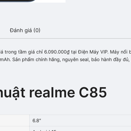
Đánh giá (0)
 trong tầm giá chỉ 6.090.000₫ tại Điện Máy VIP. Máy nổi b
mAh. Sản phẩm chính hãng, nguyên seal, bảo hành đầy đủ, 
huật realme C85
6.8″