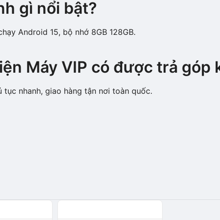
h gì nổi bật?
 chạy Android 15, bộ nhớ 8GB 128GB.
iện Máy VIP có được trả góp
ủ tục nhanh, giao hàng tận nơi toàn quốc.