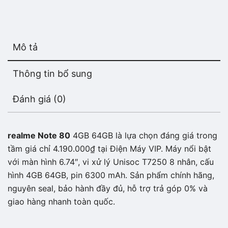
Mô tả
Thông tin bổ sung
Đánh giá (0)
realme Note 80
4GB 64GB là lựa chọn đáng giá trong
tầm giá chỉ 4.190.000₫ tại Điện Máy VIP. Máy nổi bật
với màn hình 6.74″, vi xử lý Unisoc T7250 8 nhân, cấu
hình 4GB 64GB, pin 6300 mAh. Sản phẩm chính hãng,
nguyên seal, bảo hành đầy đủ, hỗ trợ trả góp 0% và
giao hàng nhanh toàn quốc.