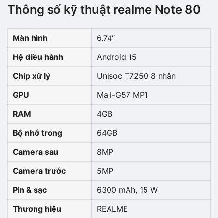
Thông số kỹ thuật realme Note 80
Màn hình
6.74″
Hệ điều hành
Android 15
Chip xử lý
Unisoc T7250 8 nhân
GPU
Mali-G57 MP1
RAM
4GB
Bộ nhớ trong
64GB
Camera sau
8MP
Camera trước
5MP
Pin & sạc
6300 mAh, 15 W
Thương hiệu
REALME