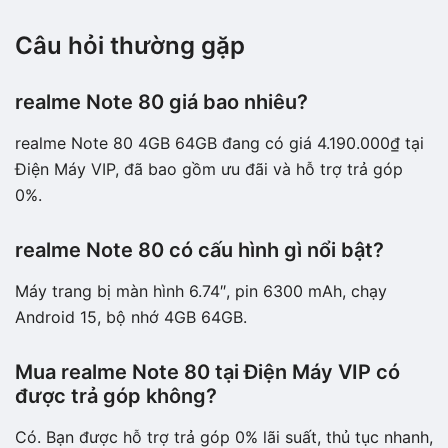
Câu hỏi thường gặp
realme Note 80 giá bao nhiêu?
realme Note 80 4GB 64GB đang có giá 4.190.000₫ tại
Điện Máy VIP, đã bao gồm ưu đãi và hỗ trợ trả góp
0%.
realme Note 80 có cấu hình gì nổi bật?
Máy trang bị màn hình 6.74″, pin 6300 mAh, chạy
Android 15, bộ nhớ 4GB 64GB.
Mua realme Note 80 tại Điện Máy VIP có
được trả góp không?
Có. Bạn được hỗ trợ trả góp 0% lãi suất, thủ tục nhanh,