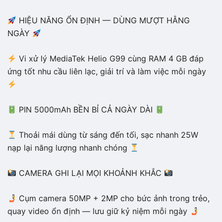
HIỆU NĂNG ỔN ĐỊNH — DÙNG MƯỢT HẰNG
NGÀY
Vi xử lý MediaTek Helio G99 cùng RAM 4 GB đáp
ứng tốt nhu cầu liên lạc, giải trí và làm việc mỗi ngày
PIN 5000mAh BỀN BỈ CẢ NGÀY DÀI
Thoải mái dùng từ sáng đến tối, sạc nhanh 25W
nạp lại năng lượng nhanh chóng
CAMERA GHI LẠI MỌI KHOẢNH KHẮC
Cụm camera 50MP + 2MP cho bức ảnh trong trẻo,
quay video ổn định — lưu giữ kỷ niệm mỗi ngày