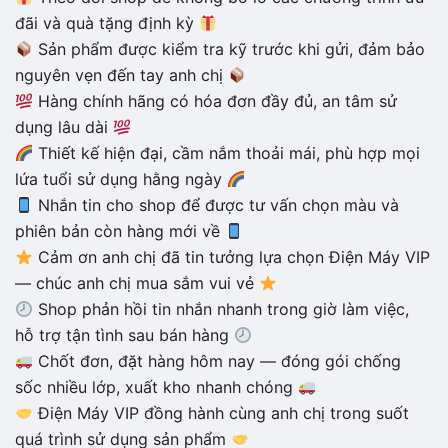
đãi và quà tặng định kỳ
Sản phẩm được kiểm tra kỹ trước khi gửi, đảm bảo
nguyên vẹn đến tay anh chị
Hàng chính hãng có hóa đơn đầy đủ, an tâm sử
dụng lâu dài
Thiết kế hiện đại, cầm nắm thoải mái, phù hợp mọi
lứa tuổi sử dụng hằng ngày
Nhắn tin cho shop để được tư vấn chọn màu và
phiên bản còn hàng mới về
Cảm ơn anh chị đã tin tưởng lựa chọn Điện Máy VIP
— chúc anh chị mua sắm vui vẻ
Shop phản hồi tin nhắn nhanh trong giờ làm việc,
hỗ trợ tận tình sau bán hàng
Chốt đơn, đặt hàng hôm nay — đóng gói chống
sốc nhiều lớp, xuất kho nhanh chóng
Điện Máy VIP đồng hành cùng anh chị trong suốt
quá trình sử dụng sản phẩm