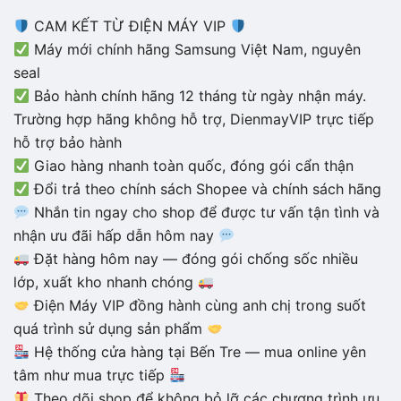
CAM KẾT TỪ ĐIỆN MÁY VIP
Máy mới chính hãng Samsung Việt Nam, nguyên
seal
Bảo hành chính hãng 12 tháng từ ngày nhận máy.
Trường hợp hãng không hỗ trợ, DienmayVIP trực tiếp
hỗ trợ bảo hành
Giao hàng nhanh toàn quốc, đóng gói cẩn thận
Đổi trả theo chính sách Shopee và chính sách hãng
Nhắn tin ngay cho shop để được tư vấn tận tình và
nhận ưu đãi hấp dẫn hôm nay
Đặt hàng hôm nay — đóng gói chống sốc nhiều
lớp, xuất kho nhanh chóng
Điện Máy VIP đồng hành cùng anh chị trong suốt
quá trình sử dụng sản phẩm
Hệ thống cửa hàng tại Bến Tre — mua online yên
tâm như mua trực tiếp
Theo dõi shop để không bỏ lỡ các chương trình ưu