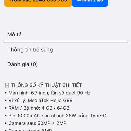
Mô tả
Thông tin bổ sung
Đánh giá (0)
THÔNG SỐ KỸ THUẬT CHI TIẾT
• Màn hình: 6.7 inch, tần số quét 90 Hz
• Vi xử lý: MediaTek Helio G99
• RAM / Bộ nhớ: 4 GB / 64GB
• Pin: 5000mAh, sạc nhanh 25W cổng Type-C
• Camera sau: 50MP + 2MP
• Camera trước: 8MP