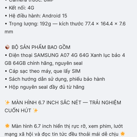
• Kết nối: 4G
• Hệ điều hành: Android 15
• Trọng lượng: 192g — kích thước 77.4 x 164.4 x 7.6
mm
BỘ SẢN PHẨM BAO GỒM
• Điện thoại SAMSUNG A07 4G 64G Xanh lục bảo 4
GB 64GB chính hãng, nguyên seal
• Cáp sạc theo máy, que lấy SIM
• Sách hướng dẫn sử dụng, phiếu bảo hành
• Hộp nguyên seal đầy đủ từ hãng
MÀN HÌNH 6.7 INCH SẮC NÉT — TRẢI NGHIỆM
CUỐN HÚT
Màn hình 6.7 inch hiển thị rực rỡ, xem phim, lướt
mạng xã hội và đọc tin tức đều thoải mái dễ chịu