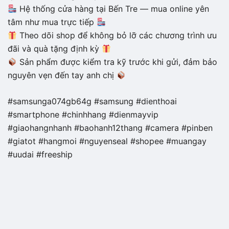
Hệ thống cửa hàng tại Bến Tre — mua online yên
tâm như mua trực tiếp
Theo dõi shop để không bỏ lỡ các chương trình ưu
đãi và quà tặng định kỳ
Sản phẩm được kiểm tra kỹ trước khi gửi, đảm bảo
nguyên vẹn đến tay anh chị
#samsunga074gb64g #samsung #dienthoai
#smartphone #chinhhang #dienmayvip
#giaohangnhanh #baohanh12thang #camera #pinben
#giatot #hangmoi #nguyenseal #shopee #muangay
#uudai #freeship