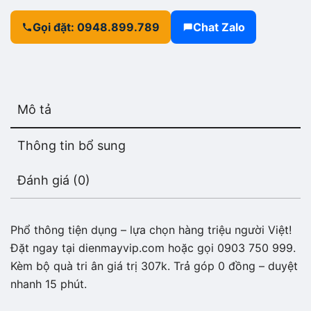
Gọi đặt: 0948.899.789
Chat Zalo
Mô tả
Thông tin bổ sung
Đánh giá (0)
Phổ thông tiện dụng – lựa chọn hàng triệu người Việt!
Đặt ngay tại dienmayvip.com hoặc gọi 0903 750 999.
Kèm bộ quà tri ân giá trị 307k. Trả góp 0 đồng – duyệt
nhanh 15 phút.