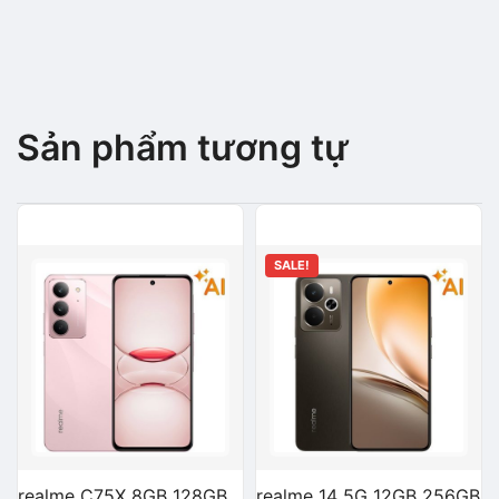
Sản phẩm tương tự
SALE!
realme C75X 8GB 128GB
realme 14 5G 12GB 256GB