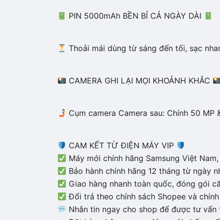
PIN 5000mAh BỀN BỈ CẢ NGÀY DÀI
Thoải mái dùng từ sáng đến tối, sạc nh
CAMERA GHI LẠI MỌI KHOẢNH KHẮC
Cụm camera Camera sau: Chính 50 MP & 
CAM KẾT TỪ ĐIỆN MÁY VIP
Máy mới chính hãng Samsung Việt Nam, 
Bảo hành chính hãng 12 tháng từ ngày n
Giao hàng nhanh toàn quốc, đóng gói cẩ
Đổi trả theo chính sách Shopee và chín
Nhắn tin ngay cho shop để được tư vấn 