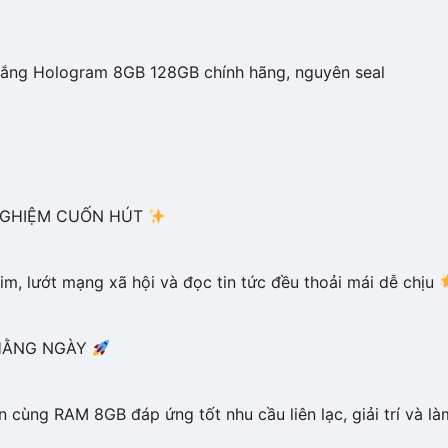
ắng Hologram 8GB 128GB chính hãng, nguyên seal
 NGHIỆM CUỐN HÚT
him, lướt mạng xã hội và đọc tin tức đều thoải mái dễ chịu
HẰNG NGÀY
 cùng RAM 8GB đáp ứng tốt nhu cầu liên lạc, giải trí và l