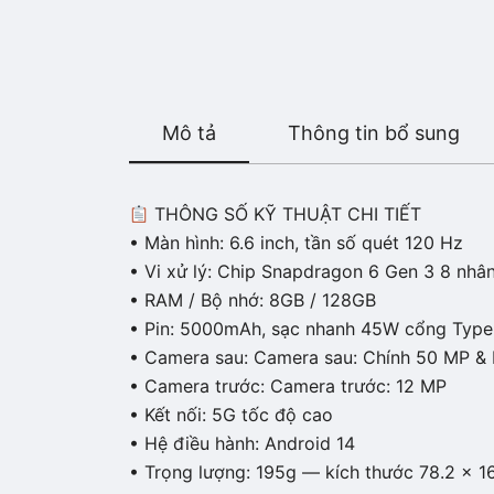
Mô tả
Thông tin bổ sung
THÔNG SỐ KỸ THUẬT CHI TIẾT
• Màn hình: 6.6 inch, tần số quét 120 Hz
• Vi xử lý: Chip Snapdragon 6 Gen 3 8 nhâ
• RAM / Bộ nhớ: 8GB / 128GB
• Pin: 5000mAh, sạc nhanh 45W cổng Typ
• Camera sau: Camera sau: Chính 50 MP &
• Camera trước: Camera trước: 12 MP
• Kết nối: 5G tốc độ cao
• Hệ điều hành: Android 14
• Trọng lượng: 195g — kích thước 78.2 x 1