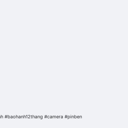
h #baohanh12thang #camera #pinben