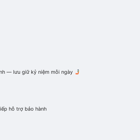
nh — lưu giữ kỷ niệm mỗi ngày
iếp hỗ trợ bảo hành