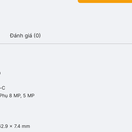
Đánh giá (0)
n
e-C
 Phụ 8 MP, 5 MP
62.9 x 7.4 mm