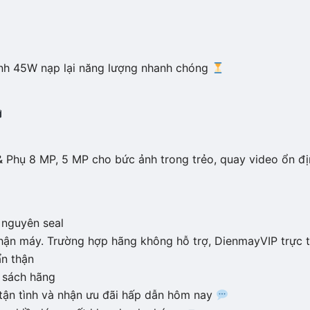
anh 45W nạp lại năng lượng nhanh chóng
Phụ 8 MP, 5 MP cho bức ảnh trong trẻo, quay video ổn đị
nguyên seal
hận máy. Trường hợp hãng không hỗ trợ, DienmayVIP trực t
n thận
h sách hãng
tận tình và nhận ưu đãi hấp dẫn hôm nay