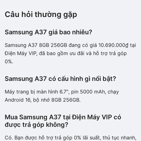
Câu hỏi thường gặp
Samsung A37 giá bao nhiêu?
Samsung A37 8GB 256GB đang có giá 10.690.000₫ tại
Điện Máy VIP, đã bao gồm ưu đãi và hỗ trợ trả góp
0%.
Samsung A37 có cấu hình gì nổi bật?
Máy trang bị màn hình 6.7″, pin 5000 mAh, chạy
Android 16, bộ nhớ 8GB 256GB.
Mua Samsung A37 tại Điện Máy VIP có
được trả góp không?
Có. Bạn được hỗ trợ trả góp 0% lãi suất, thủ tục nhanh,