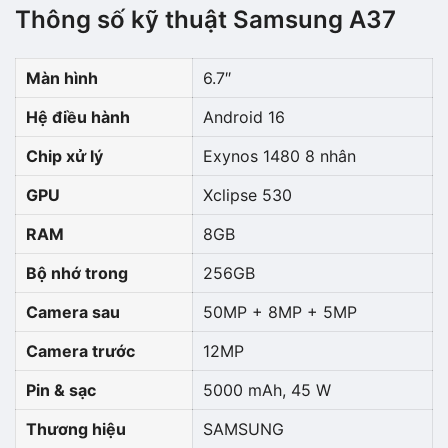
Thông số kỹ thuật Samsung A37
Màn hình
6.7″
Hệ điều hành
Android 16
Chip xử lý
Exynos 1480 8 nhân
GPU
Xclipse 530
RAM
8GB
Bộ nhớ trong
256GB
Camera sau
50MP + 8MP + 5MP
Camera trước
12MP
Pin & sạc
5000 mAh, 45 W
Thương hiệu
SAMSUNG