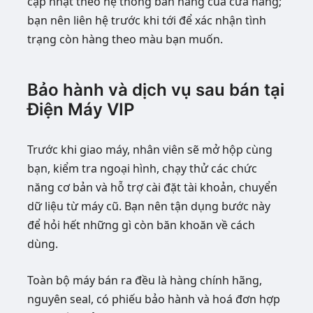
cập nhật theo hệ thống bán hàng của cửa hàng;
bạn nên liên hệ trước khi tới để xác nhận tình
trạng còn hàng theo màu bạn muốn.
Bảo hành và dịch vụ sau bán tại
Điện Máy VIP
Trước khi giao máy, nhân viên sẽ mở hộp cùng
bạn, kiểm tra ngoại hình, chạy thử các chức
năng cơ bản và hỗ trợ cài đặt tài khoản, chuyển
dữ liệu từ máy cũ. Bạn nên tận dụng bước này
để hỏi hết những gì còn băn khoăn về cách
dùng.
Toàn bộ máy bán ra đều là hàng chính hãng,
nguyên seal, có phiếu bảo hành và hoá đơn hợp