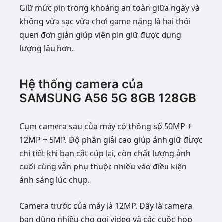
Giữ mức pin trong khoảng an toàn giữa ngày và
không vừa sạc vừa chơi game nặng là hai thói
quen đơn giản giúp viên pin giữ được dung
lượng lâu hơn.
Hệ thống camera của
SAMSUNG A56 5G 8GB 128GB
Cụm camera sau của máy có thông số 50MP +
12MP + 5MP. Độ phân giải cao giúp ảnh giữ được
chi tiết khi bạn cắt cúp lại, còn chất lượng ảnh
cuối cùng vẫn phụ thuộc nhiều vào điều kiện
ánh sáng lúc chụp.
Camera trước của máy là 12MP. Đây là camera
bạn dùng nhiều cho gọi video và các cuộc họp