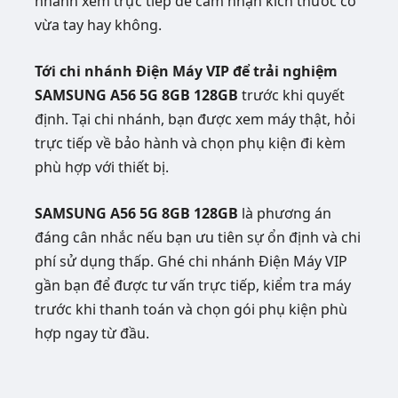
nhánh xem trực tiếp để cảm nhận kích thước có
vừa tay hay không.
Tới chi nhánh Điện Máy VIP để trải nghiệm
SAMSUNG A56 5G 8GB 128GB
trước khi quyết
định. Tại chi nhánh, bạn được xem máy thật, hỏi
trực tiếp về bảo hành và chọn phụ kiện đi kèm
phù hợp với thiết bị.
SAMSUNG A56 5G 8GB 128GB
là phương án
đáng cân nhắc nếu bạn ưu tiên sự ổn định và chi
phí sử dụng thấp. Ghé chi nhánh Điện Máy VIP
gần bạn để được tư vấn trực tiếp, kiểm tra máy
trước khi thanh toán và chọn gói phụ kiện phù
hợp ngay từ đầu.