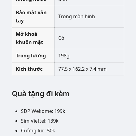
Bảo mật vân
Trong màn hình
tay
Mở khoá
Có
khuôn mặt
Trọng lượng
198g
Kích thước
77.5 x 162.2 x 7.4 mm
Quà tặng đi kèm
SDP Wekome: 199k
Sim Viettel: 139k
Cường lực: 50k