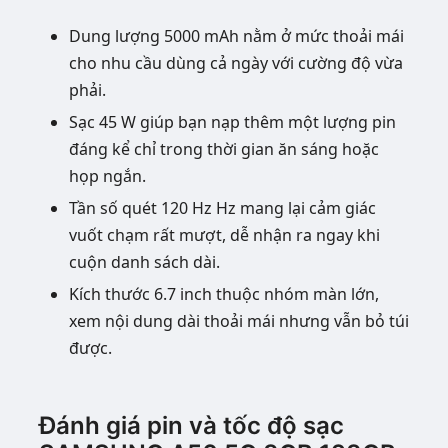
Dung lượng 5000 mAh nằm ở mức thoải mái
cho nhu cầu dùng cả ngày với cường độ vừa
phải.
Sạc 45 W giúp bạn nạp thêm một lượng pin
đáng kể chỉ trong thời gian ăn sáng hoặc
họp ngắn.
Tần số quét 120 Hz Hz mang lại cảm giác
vuốt chạm rất mượt, dễ nhận ra ngay khi
cuộn danh sách dài.
Kích thước 6.7 inch thuộc nhóm màn lớn,
xem nội dung dài thoải mái nhưng vẫn bỏ túi
được.
Đánh giá pin và tốc độ sạc