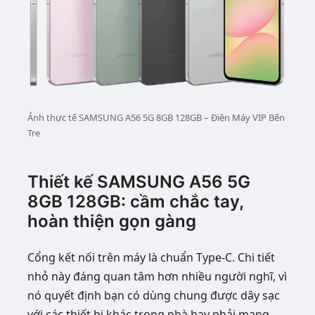
Ảnh thực tế SAMSUNG A56 5G 8GB 128GB – Điện Máy VIP Bến
Tre
Thiết kế SAMSUNG A56 5G
8GB 128GB: cầm chắc tay,
hoàn thiện gọn gàng
Cổng kết nối trên máy là chuẩn Type-C. Chi tiết
nhỏ này đáng quan tâm hơn nhiều người nghĩ, vì
nó quyết định bạn có dùng chung được dây sạc
với các thiết bị khác trong nhà hay phải mang