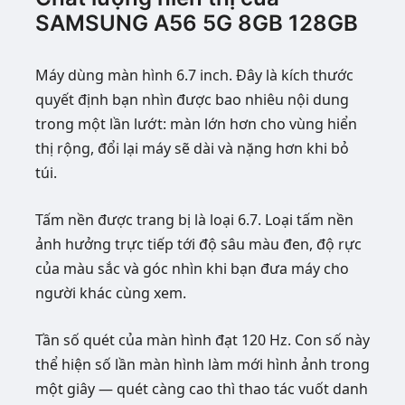
SAMSUNG A56 5G 8GB 128GB
Máy dùng màn hình 6.7 inch. Đây là kích thước
quyết định bạn nhìn được bao nhiêu nội dung
trong một lần lướt: màn lớn hơn cho vùng hiển
thị rộng, đổi lại máy sẽ dài và nặng hơn khi bỏ
túi.
Tấm nền được trang bị là loại 6.7. Loại tấm nền
ảnh hưởng trực tiếp tới độ sâu màu đen, độ rực
của màu sắc và góc nhìn khi bạn đưa máy cho
người khác cùng xem.
Tần số quét của màn hình đạt 120 Hz. Con số này
thể hiện số lần màn hình làm mới hình ảnh trong
một giây — quét càng cao thì thao tác vuốt danh