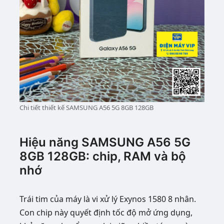
Chi tiết thiết kế SAMSUNG A56 5G 8GB 128GB
Hiệu năng SAMSUNG A56 5G
8GB 128GB: chip, RAM và bộ
nhớ
Trái tim của máy là vi xử lý Exynos 1580 8 nhân.
Con chip này quyết định tốc độ mở ứng dụng,