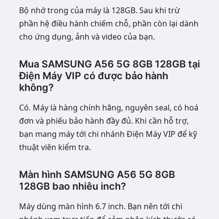
Bộ nhớ trong của máy là 128GB. Sau khi trừ
phần hệ điều hành chiếm chỗ, phần còn lại dành
cho ứng dụng, ảnh và video của bạn.
Mua SAMSUNG A56 5G 8GB 128GB tại
Điện Máy VIP có được bảo hành
không?
Có. Máy là hàng chính hãng, nguyên seal, có hoá
đơn và phiếu bảo hành đầy đủ. Khi cần hỗ trợ,
bạn mang máy tới chi nhánh Điện Máy VIP để kỹ
thuật viên kiểm tra.
Màn hình SAMSUNG A56 5G 8GB
128GB bao nhiêu inch?
Máy dùng màn hình 6.7 inch. Bạn nên tới chi