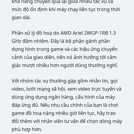
khả năng chuyển qua lại giữa nhiều tác vụ và
mức độ ổn định khi máy chạy liên tục trong thời
gian dài.
Phần xử lý đồ hoạ do AMD Ariel 2WGP-1RB 1.3
GHz đảm nhiệm. Đây là bộ phận gánh phần
dựng hình trong game và các hiệu ứng chuyển
cảnh của giao diện, nên nó ảnh hưởng tới cảm
giác mượt nhiều hơn người dùng thường nghĩ.
Với nhóm tác vụ thường gặp gồm nhắn tin, gọi
video, lướt mạng xã hội, xem video trực tuyến và
dùng ứng dụng ngân hàng, cấu hình của máy
đáp ứng đủ. Nếu nhu cầu chính của bạn là chơi
game đồ hoạ nặng nhiều giờ liên tục, hãy trao
đổi thêm với nhân viên tư vấn để chọn dòng máy
phù hợp hơn.