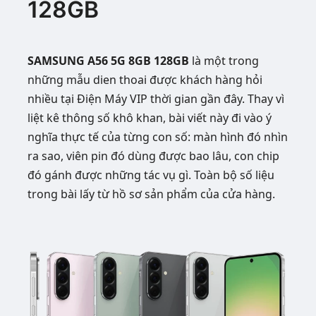
128GB
SAMSUNG A56 5G 8GB 128GB
là một trong
những mẫu dien thoai được khách hàng hỏi
nhiều tại Điện Máy VIP thời gian gần đây. Thay vì
liệt kê thông số khô khan, bài viết này đi vào ý
nghĩa thực tế của từng con số: màn hình đó nhìn
ra sao, viên pin đó dùng được bao lâu, con chip
đó gánh được những tác vụ gì. Toàn bộ số liệu
trong bài lấy từ hồ sơ sản phẩm của cửa hàng.