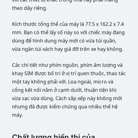
theo dây riêng.
Kích thước tổng thể của máy là 77.5 x 162.2 x 7.4
mm. Bạn có thể lấy số này so với chiếc máy đang
dùng để hình dung máy mới có vừa túi quần,
vừa ngăn túi xách hay giá đỡ trên xe hay không.
Các chi tiết như phím nguồn, phím âm lượng và
khay SIM được bố trí ở vị trí quen thuộc, thao tác
một tay không phải với. Loa ngoài, micro và
cổng kết nối nằm ở cạnh dưới, thuận tiện khi
vừa sạc vừa dùng. Cách sắp xếp này không mới
nhưng đã được kiểm chứng qua nhiều thế hệ
máy.
Chất lượng hiển thị của