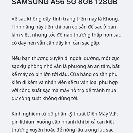
SAMSUNG A56 5G 8GB 128GB
Về sạc không dây, tình trạng trên máy là Không.
Tính năng này tiện khi bạn có sẵn đế sạc ở bàn
làm việc, nhưng tốc độ nạp thường thấp hơn sạc
có dây nên vẫn cần dây khi cần sạc gấp.
Nếu bạn thường xuyên đi ngoài đường, một cục
sạc dự phòng nhỏ vẫn là phương án an tâm, bất
kể máy có pin lớn tới đâu. Cửa hàng có sẵn phụ
kiện đi kèm và nhân viên sẽ tư vấn loại phù hợp
với công suất sạc mà máy hỗ trợ để tránh mua
dư công suất không dùng tới.
Kinh nghiệm từ bộ phận kỹ thuật Điện Máy VIP:
pin lithium xuống cấp nhanh khi bị xả cạn kiệt
thường xuyên hoặc để nóng lâu trong lúc sạc.