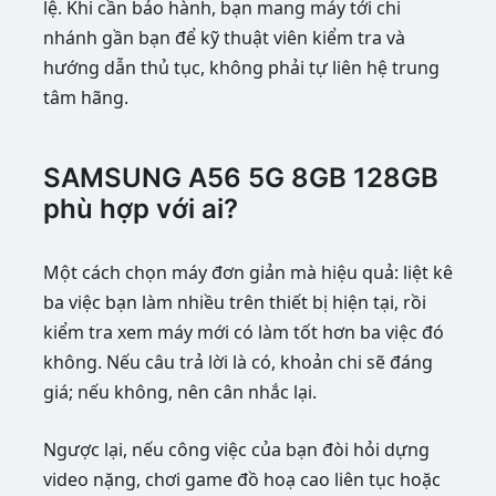
lệ. Khi cần bảo hành, bạn mang máy tới chi
nhánh gần bạn để kỹ thuật viên kiểm tra và
hướng dẫn thủ tục, không phải tự liên hệ trung
tâm hãng.
SAMSUNG A56 5G 8GB 128GB
phù hợp với ai?
Một cách chọn máy đơn giản mà hiệu quả: liệt kê
ba việc bạn làm nhiều trên thiết bị hiện tại, rồi
kiểm tra xem máy mới có làm tốt hơn ba việc đó
không. Nếu câu trả lời là có, khoản chi sẽ đáng
giá; nếu không, nên cân nhắc lại.
Ngược lại, nếu công việc của bạn đòi hỏi dựng
video nặng, chơi game đồ hoạ cao liên tục hoặc