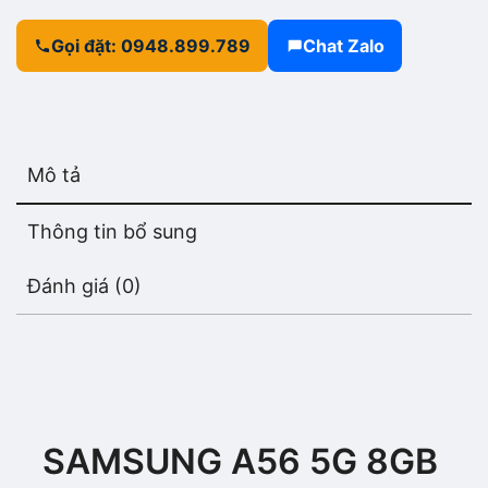
Gọi đặt: 0948.899.789
Chat Zalo
Mô tả
Thông tin bổ sung
Đánh giá (0)
SAMSUNG A56 5G 8GB