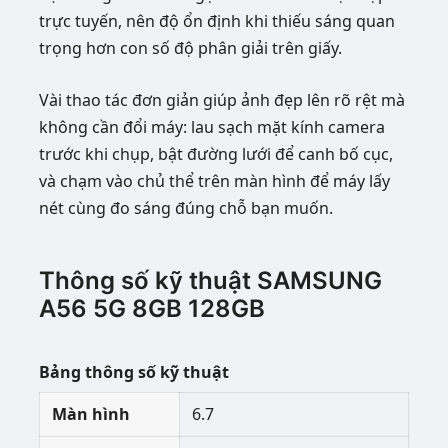
trực tuyến, nên độ ổn định khi thiếu sáng quan
trọng hơn con số độ phân giải trên giấy.
Vài thao tác đơn giản giúp ảnh đẹp lên rõ rệt mà
không cần đổi máy: lau sạch mặt kính camera
trước khi chụp, bật đường lưới để canh bố cục,
và chạm vào chủ thể trên màn hình để máy lấy
nét cùng đo sáng đúng chỗ bạn muốn.
Thông số kỹ thuật SAMSUNG
A56 5G 8GB 128GB
Bảng thông số kỹ thuật
Màn hình
6.7