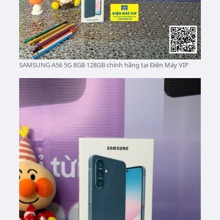
SAMSUNG A56 5G 8GB 128GB chính hãng tại Điện Máy VIP