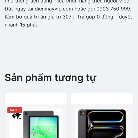
Phổ thông tiện dụng – lựa chọn hàng triệu người Việt!
Đặt ngay tại dienmayvip.com hoặc gọi 0903 750 999.
Kèm bộ quà tri ân giá trị 307k. Trả góp 0 đồng – duyệt
nhanh 15 phút.
Sản phẩm tương tự
SALE!