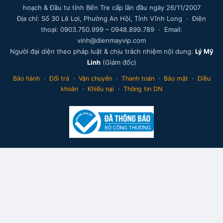
hoạch & Đầu tư tỉnh Bến Tre cấp lần đầu ngày 26/11/2007
Địa chỉ: Số 30 Lê Lợi, Phường An Hội, Tỉnh Vĩnh Long · Điện
thoại: 0903.750.999 – 0948.899.789 · Email:
vinh@dienmayvip.com
Người đại diện theo pháp luật & chịu trách nhiệm nội dung:
Lý Mỹ
Linh
(Giám đốc)
Bảo hành
·
Đổi trả
·
Vận chuyển
·
Thanh toán
·
Bảo mật
·
Điều
khoản
·
Khiếu nại
·
Thông tin DN