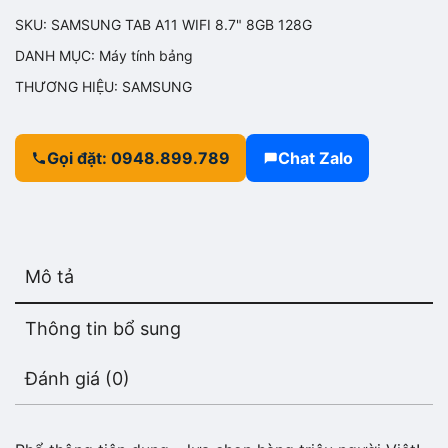
SKU:
SAMSUNG TAB A11 WIFI 8.7" 8GB 128G
4.990.00
DANH MỤC:
Máy tính bảng
THƯƠNG HIỆU:
SAMSUNG
Gọi đặt: 0948.899.789
Chat Zalo
Mô tả
Thông tin bổ sung
Đánh giá (0)