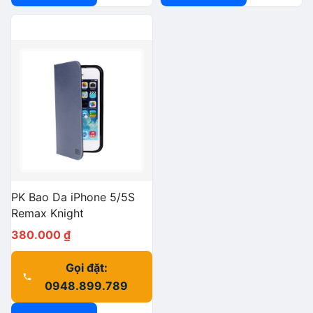
PK Bao Da iPhone 5/5S
Remax Knight
380.000
₫
Gọi đặt:
0948.899.789