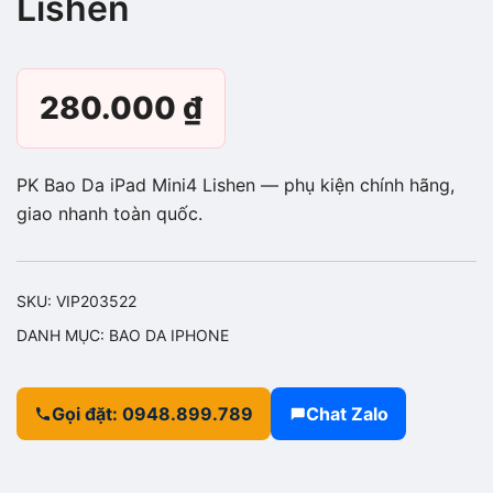
Lishen
280.000
₫
PK Bao Da iPad Mini4 Lishen — phụ kiện chính hãng,
giao nhanh toàn quốc.
SKU:
VIP203522
DANH MỤC:
BAO DA IPHONE
Gọi đặt: 0948.899.789
Chat Zalo