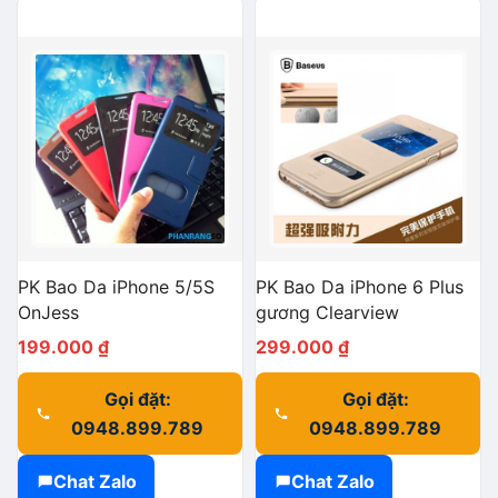
PK Bao Da iPhone 5/5S
PK Bao Da iPhone 6 Plus
OnJess
gương Clearview
199.000
₫
299.000
₫
Gọi đặt:
Gọi đặt:
0948.899.789
0948.899.789
Chat Zalo
Chat Zalo