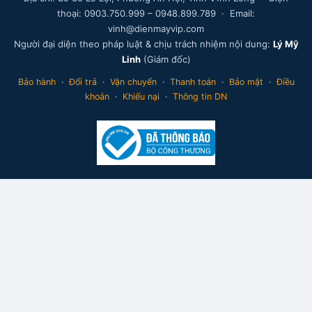
thoại: 0903.750.999 – 0948.899.789 · Email:
vinh@dienmayvip.com
Người đại diện theo pháp luật & chịu trách nhiệm nội dung:
Lý Mỹ
Linh
(Giám đốc)
Bảo hành
·
Đổi trả
·
Vận chuyển
·
Thanh toán
·
Bảo mật
·
Điều
khoản
·
Khiếu nại
·
Thông tin DN