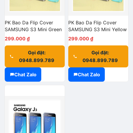
PK Bao Da Flip Cover
PK Bao Da Flip Cover
SAMSUNG S3 Mini Green
SAMSUNG S3 Mini Yellow
299.000
₫
299.000
₫
Gọi đặt:
Gọi đặt:
0948.899.789
0948.899.789
Chat Zalo
Chat Zalo