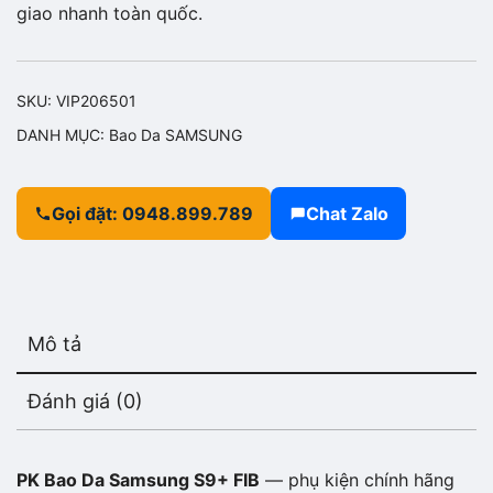
giao nhanh toàn quốc.
SKU:
VIP206501
DANH MỤC:
Bao Da SAMSUNG
Gọi đặt: 0948.899.789
Chat Zalo
Mô tả
Đánh giá (0)
PK Bao Da Samsung S9+ FIB
— phụ kiện chính hãng