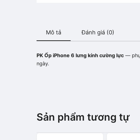
Mô tả
Đánh giá (0)
PK Ốp iPhone 6 lưng kính cường lực
— phụ 
ngày.
Sản phẩm tương tự