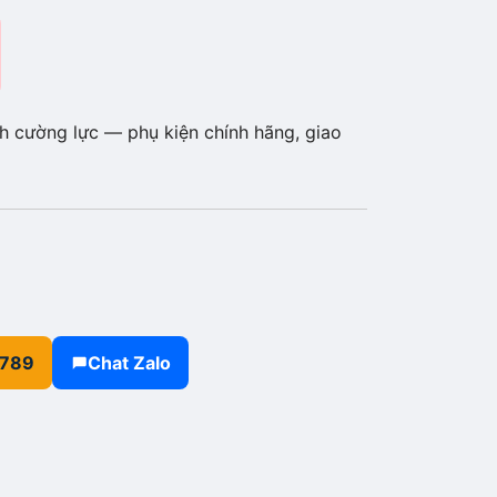
h cường lực — phụ kiện chính hãng, giao
.789
Chat Zalo