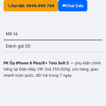
Gọi đặt: 0948.899.789
Chat Zalo
Mô tả
Đánh giá (0)
PK Ốp iPhone 6 Plus/6+ Totu Soft 2
— phụ kiện chính
hãng tại Điện Máy VIP. Giá 250.000₫, còn hàng, giao
nhanh toàn quốc, đổi trả trong 7 ngày.