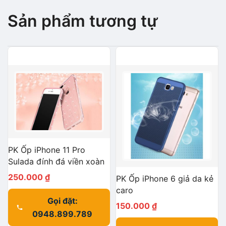
Sản phẩm tương tự
PK Ốp iPhone 11 Pro
Sulada đính đá viền xoàn
250.000
₫
PK Ốp iPhone 6 giả da kẻ
caro
Gọi đặt:
150.000
₫
0948.899.789