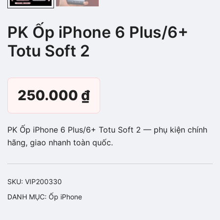
PK Ốp iPhone 6 Plus/6+
Totu Soft 2
250.000
₫
PK Ốp iPhone 6 Plus/6+ Totu Soft 2 — phụ kiện chính
hãng, giao nhanh toàn quốc.
SKU:
VIP200330
DANH MỤC:
Ốp iPhone