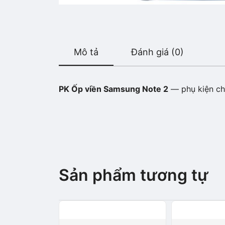
Mô tả
Đánh giá (0)
PK Ốp viền Samsung Note 2
— phụ kiện chí
Sản phẩm tương tự