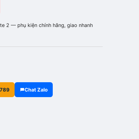
e 2 — phụ kiện chính hãng, giao nhanh
.789
Chat Zalo