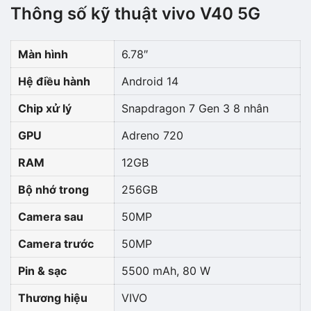
Thông số kỹ thuật vivo V40 5G
Màn hình
6.78″
Hệ điều hành
Android 14
Chip xử lý
Snapdragon 7 Gen 3 8 nhân
GPU
Adreno 720
RAM
12GB
Bộ nhớ trong
256GB
Camera sau
50MP
Camera trước
50MP
Pin & sạc
5500 mAh, 80 W
Thương hiệu
VIVO