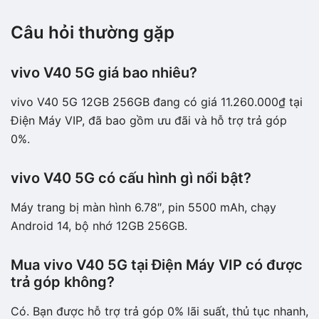
Câu hỏi thường gặp
vivo V40 5G giá bao nhiêu?
vivo V40 5G 12GB 256GB đang có giá 11.260.000₫ tại
Điện Máy VIP, đã bao gồm ưu đãi và hỗ trợ trả góp
0%.
vivo V40 5G có cấu hình gì nổi bật?
Máy trang bị màn hình 6.78″, pin 5500 mAh, chạy
Android 14, bộ nhớ 12GB 256GB.
Mua vivo V40 5G tại Điện Máy VIP có được
trả góp không?
Có. Bạn được hỗ trợ trả góp 0% lãi suất, thủ tục nhanh,