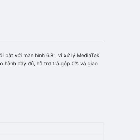
 bật với màn hình 6.8″, vi xử lý MediaTek
 hành đầy đủ, hỗ trợ trả góp 0% và giao