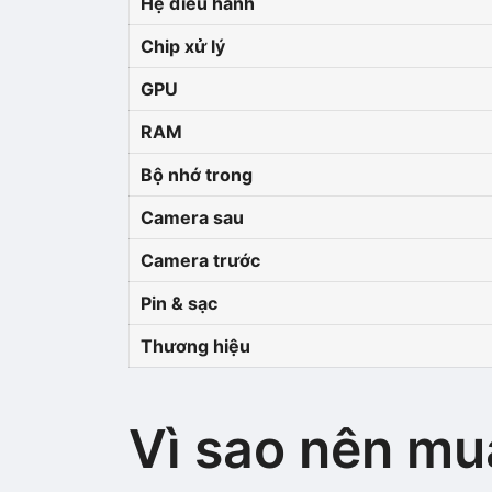
Hệ điều hành
Chip xử lý
GPU
RAM
Bộ nhớ trong
Camera sau
Camera trước
Pin & sạc
Thương hiệu
Vì sao nên mu