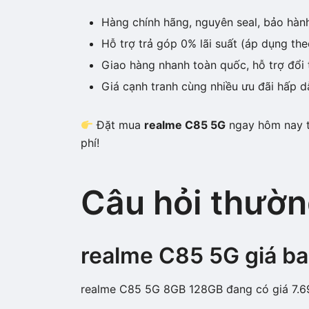
Hàng chính hãng, nguyên seal, bảo hàn
Hỗ trợ trả góp 0% lãi suất (áp dụng the
Giao hàng nhanh toàn quốc, hỗ trợ đổi 
Giá cạnh tranh cùng nhiều ưu đãi hấp d
Đặt mua
realme C85 5G
ngay hôm nay tạ
phí!
Câu hỏi thườn
realme C85 5G giá ba
realme C85 5G 8GB 128GB đang có giá 7.69