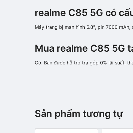
realme C85 5G có cấu 
Máy trang bị màn hình 6.8″, pin 7000 mAh,
Mua realme C85 5G tạ
Có. Bạn được hỗ trợ trả góp 0% lãi suất, th
Sản phẩm tương tự