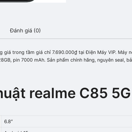
Đánh giá (0)
giá trong tầm giá chỉ 7.690.000₫ tại Điện Máy VIP. Máy nổi
8GB, pin 7000 mAh. Sản phẩm chính hãng, nguyên seal, bảo
huật realme C85 5G
6.8″