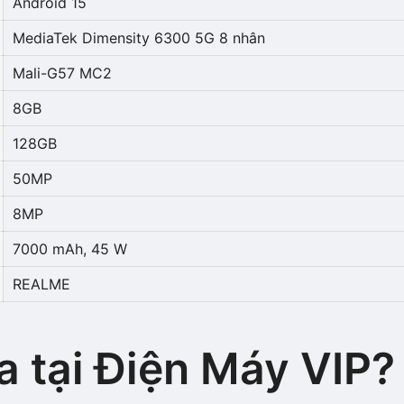
Android 15
MediaTek Dimensity 6300 5G 8 nhân
Mali-G57 MC2
8GB
128GB
50MP
8MP
7000 mAh, 45 W
REALME
a tại Điện Máy VIP?