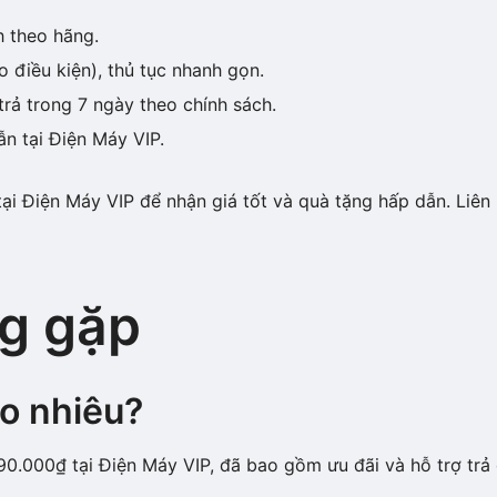
h theo hãng.
o điều kiện), thủ tục nhanh gọn.
trả trong 7 ngày theo chính sách.
ẫn tại Điện Máy VIP.
i Điện Máy VIP để nhận giá tốt và quà tặng hấp dẫn. Liên 
g gặp
o nhiêu?
0.000₫ tại Điện Máy VIP, đã bao gồm ưu đãi và hỗ trợ trả