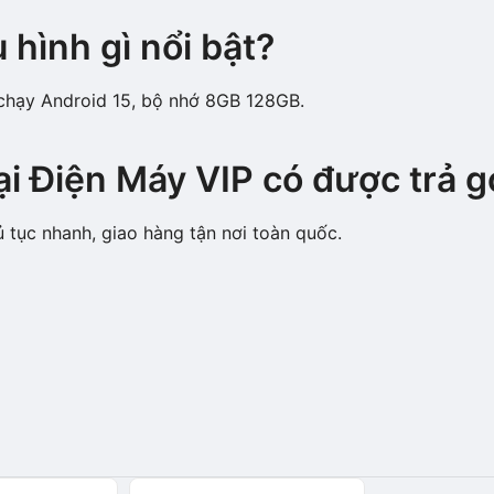
hình gì nổi bật?
 chạy Android 15, bộ nhớ 8GB 128GB.
i Điện Máy VIP có được trả 
ủ tục nhanh, giao hàng tận nơi toàn quốc.