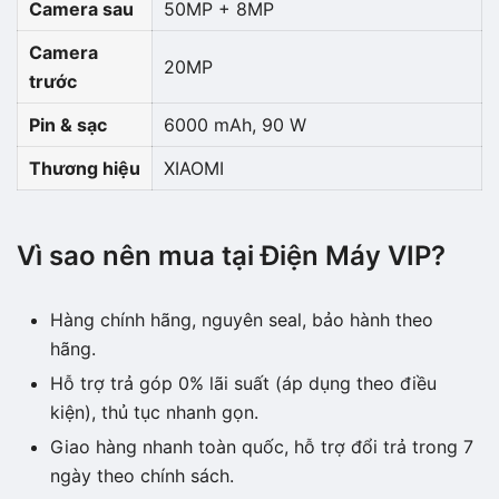
Camera sau
50MP + 8MP
Camera
20MP
trước
Pin & sạc
6000 mAh, 90 W
Thương hiệu
XIAOMI
Vì sao nên mua tại Điện Máy VIP?
Hàng chính hãng, nguyên seal, bảo hành theo
hãng.
Hỗ trợ trả góp 0% lãi suất (áp dụng theo điều
kiện), thủ tục nhanh gọn.
Giao hàng nhanh toàn quốc, hỗ trợ đổi trả trong 7
ngày theo chính sách.