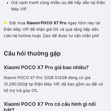
Giá cạnh tranh cùng nhiều ưu đãi hấp dẫn tại Điện
Máy VIP.
Đặt mua
Xiaomi POCO X7 Pro
ngay hôm nay tại
Điện Máy VIP để nhận giá tốt và quà tặng hấp dẫn.
Liên hệ hotline hoặc Zalo để được tư vấn miễn phí!
Câu hỏi thường gặp
Xiaomi POCO X7 Pro giá bao nhiêu?
Xiaomi POCO X7 Pro 12GB 512GB đang có giá
10.290.000₫ tại Điện Máy VIP, đã bao gồm ưu đãi và
hỗ trợ trả góp 0%.
Xiaomi POCO X7 Pro có cấu hình gì nổi
bật?