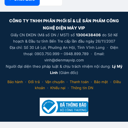
CÔNG TY TNHH PHÂN PHỐI SỈ & LẺ SẢN PHẨM CÔNG
NGHỆ ĐIỆN MÁY VIP
Giấy CN ĐKDN (Mã số DN / MST) số
1300438406
do Sở Kế
hoạch & Đầu tư tỉnh Bến Tre cấp lần đầu ngày 26/11/2007
Địa chỉ: Số 30 Lê Lợi, Phường An Hội, Tỉnh Vĩnh Long · Điện
thoại: 0903.750.999 – 0948.899.789 · Email:
vinh@dienmayvip.com
Người đại diện theo pháp luật & chịu trách nhiệm nội dung:
Lý Mỹ
Linh
(Giám đốc)
Bảo hành
·
Đổi trả
·
Vận chuyển
·
Thanh toán
·
Bảo mật
·
Điều
khoản
·
Khiếu nại
·
Thông tin DN