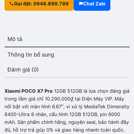
Gọi đặt: 0948.899.789
Chat Zalo
Mô tả
Thông tin bổ sung
Đánh giá (0)
Xiaomi POCO X7 Pro
12GB 512GB là lựa chọn đáng giá
trong tầm giá chỉ 10.290.000₫ tại Điện Máy VIP. Máy
nổi bật với màn hình 6.67″, vi xử lý MediaTek Dimensity
8400-Ultra 8 nhân, cấu hình 12GB 512GB, pin 6000
mAh. Sản phẩm chính hãng, nguyên seal, bảo hành đầy
đủ, hỗ trợ trả góp 0% và giao hàng nhanh toàn quốc.