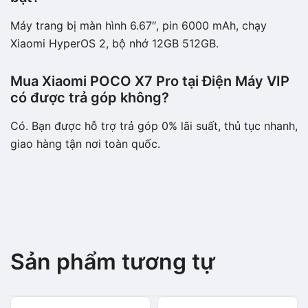
Máy trang bị màn hình 6.67″, pin 6000 mAh, chạy
Xiaomi HyperOS 2, bộ nhớ 12GB 512GB.
Mua Xiaomi POCO X7 Pro tại Điện Máy VIP
có được trả góp không?
Có. Bạn được hỗ trợ trả góp 0% lãi suất, thủ tục nhanh,
giao hàng tận nơi toàn quốc.
Sản phẩm tương tự