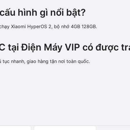
ấu hình gì nổi bật?
, chạy Xiaomi HyperOS 2, bộ nhớ 4GB 128GB.
 tại Điện Máy VIP có được t
ủ tục nhanh, giao hàng tận nơi toàn quốc.