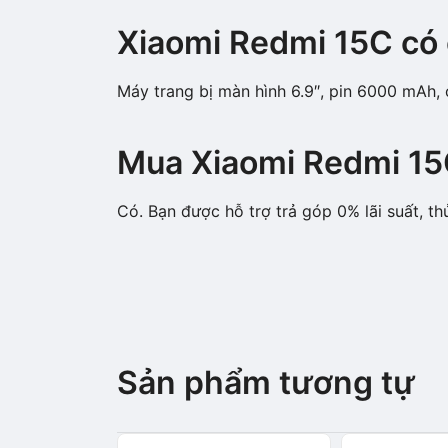
Xiaomi Redmi 15C có c
Máy trang bị màn hình 6.9″, pin 6000 mAh
Mua Xiaomi Redmi 15C
Có. Bạn được hỗ trợ trả góp 0% lãi suất, th
Sản phẩm tương tự