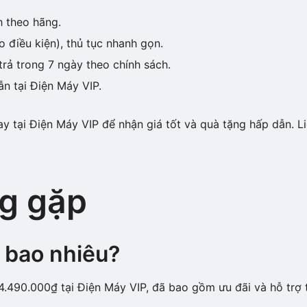
h theo hãng.
o điều kiện), thủ tục nhanh gọn.
trả trong 7 ngày theo chính sách.
ẫn tại Điện Máy VIP.
 tại Điện Máy VIP để nhận giá tốt và quà tặng hấp dẫn. Li
g gặp
 bao nhiêu?
.490.000₫ tại Điện Máy VIP, đã bao gồm ưu đãi và hỗ trợ 