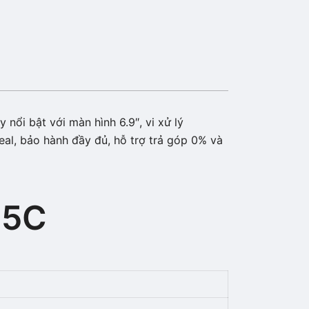
nổi bật với màn hình 6.9″, vi xử lý
al, bảo hành đầy đủ, hỗ trợ trả góp 0% và
15C