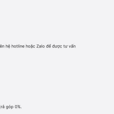
ên hệ hotline hoặc Zalo để được tư vấn
trả góp 0%.