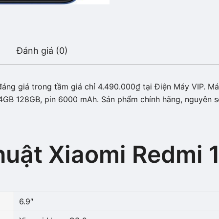
Đánh giá (0)
ng giá trong tầm giá chỉ 4.490.000₫ tại Điện Máy VIP. Máy 
 4GB 128GB, pin 6000 mAh. Sản phẩm chính hãng, nguyên se
huật Xiaomi Redmi 
6.9″