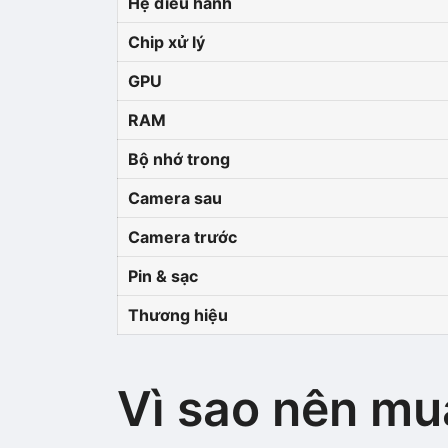
Hệ điều hành
Chip xử lý
GPU
RAM
Bộ nhớ trong
Camera sau
Camera trước
Pin & sạc
Thương hiệu
Vì sao nên mu