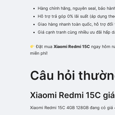
Hàng chính hãng, nguyên seal, bảo hàn
Hỗ trợ trả góp 0% lãi suất (áp dụng the
Giao hàng nhanh toàn quốc, hỗ trợ đổi 
Giá cạnh tranh cùng nhiều ưu đãi hấp d
Đặt mua
Xiaomi Redmi 15C
ngay hôm nay
miễn phí!
Câu hỏi thườn
Xiaomi Redmi 15C giá
Xiaomi Redmi 15C 4GB 128GB đang có giá 4