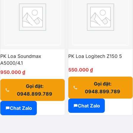
PK Loa Soundmax
PK Loa Logitech Z150 5
A5000/4.1
550.000
₫
950.000
₫
Gọi đặt:
Gọi đặt:
0948.899.789
0948.899.789
Chat Zalo
Chat Zalo