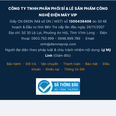
CÔNG TY TNHH PHÂN PHỐI SỈ & LẺ SẢN PHẨM CÔNG
NGHỆ ĐIỆN MÁY VIP
Giấy CN ĐKDN (Mã số DN / MST) số
1300438406
do Sở Kế
hoạch & Đầu tư tỉnh Bến Tre cấp lần đầu ngày 26/11/2007
Địa chỉ: Số 30 Lê Lợi, Phường An Hội, Tỉnh Vĩnh Long · Điện
thoại: 0903.750.999 – 0948.899.789 · Email:
vinh@dienmayvip.com
Người đại diện theo pháp luật & chịu trách nhiệm nội dung:
Lý Mỹ
Linh
(Giám đốc)
Bảo hành
·
Đổi trả
·
Vận chuyển
·
Thanh toán
·
Bảo mật
·
Điều
khoản
·
Khiếu nại
·
Thông tin DN