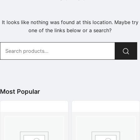
It looks like nothing was found at this location. Maybe try
one of the links below or a search?
Search
for:
Most Popular